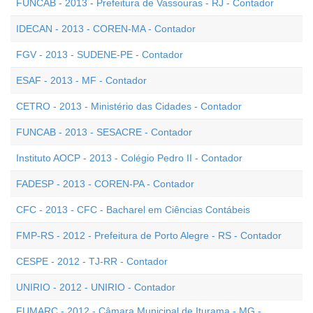
FUNCAB - 2013 - Prefeitura de Vassouras - RJ - Contador
IDECAN - 2013 - COREN-MA - Contador
FGV - 2013 - SUDENE-PE - Contador
ESAF - 2013 - MF - Contador
CETRO - 2013 - Ministério das Cidades - Contador
FUNCAB - 2013 - SESACRE - Contador
Instituto AOCP - 2013 - Colégio Pedro II - Contador
FADESP - 2013 - COREN-PA - Contador
CFC - 2013 - CFC - Bacharel em Ciências Contábeis
FMP-RS - 2012 - Prefeitura de Porto Alegre - RS - Contador
CESPE - 2012 - TJ-RR - Contador
UNIRIO - 2012 - UNIRIO - Contador
FUMARC - 2012 - Câmara Municipal de Iturama - MG -