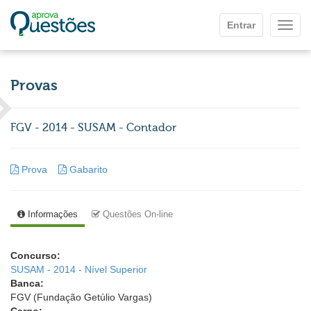
Ir para o conteúdo principal
Entrar
Mostr
Provas
FGV - 2014 - SUSAM - Contador
Prova
Gabarito
Informações
Questões On-line
Concurso:
SUSAM - 2014 - Nível Superior
Banca:
FGV (Fundação Getúlio Vargas)