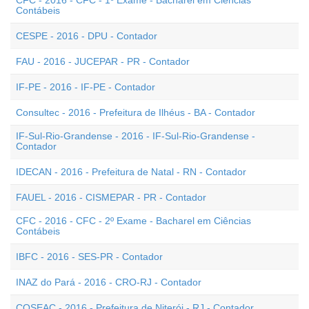
CFC - 2016 - CFC - 1º Exame - Bacharel em Ciências
Contábeis
CESPE - 2016 - DPU - Contador
FAU - 2016 - JUCEPAR - PR - Contador
IF-PE - 2016 - IF-PE - Contador
Consultec - 2016 - Prefeitura de Ilhéus - BA - Contador
IF-Sul-Rio-Grandense - 2016 - IF-Sul-Rio-Grandense -
Contador
IDECAN - 2016 - Prefeitura de Natal - RN - Contador
FAUEL - 2016 - CISMEPAR - PR - Contador
CFC - 2016 - CFC - 2º Exame - Bacharel em Ciências
Contábeis
IBFC - 2016 - SES-PR - Contador
INAZ do Pará - 2016 - CRO-RJ - Contador
COSEAC - 2016 - Prefeitura de Niterói - RJ - Contador