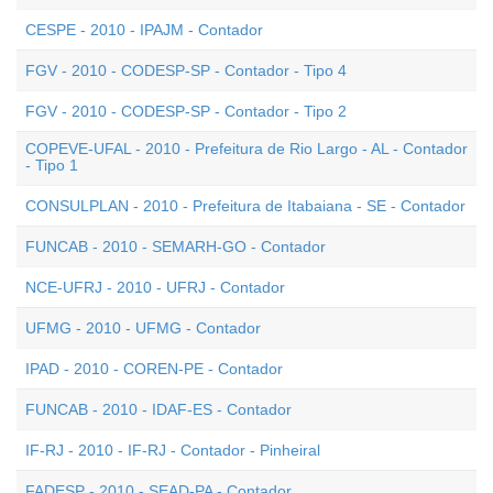
CESPE - 2010 - IPAJM - Contador
FGV - 2010 - CODESP-SP - Contador - Tipo 4
FGV - 2010 - CODESP-SP - Contador - Tipo 2
COPEVE-UFAL - 2010 - Prefeitura de Rio Largo - AL - Contador
- Tipo 1
CONSULPLAN - 2010 - Prefeitura de Itabaiana - SE - Contador
FUNCAB - 2010 - SEMARH-GO - Contador
NCE-UFRJ - 2010 - UFRJ - Contador
UFMG - 2010 - UFMG - Contador
IPAD - 2010 - COREN-PE - Contador
FUNCAB - 2010 - IDAF-ES - Contador
IF-RJ - 2010 - IF-RJ - Contador - Pinheiral
FADESP - 2010 - SEAD-PA - Contador