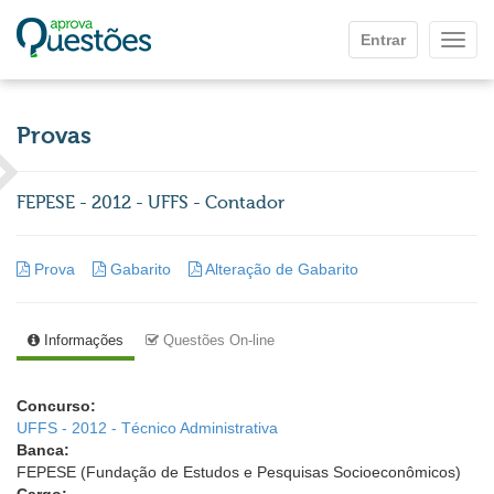
Ir para o conteúdo principal
Entrar
Mostr
Provas
FEPESE - 2012 - UFFS - Contador
Prova
Gabarito
Alteração de Gabarito
Informações
Questões On-line
Concurso:
UFFS - 2012 - Técnico Administrativa
Banca:
FEPESE (Fundação de Estudos e Pesquisas Socioeconômicos)