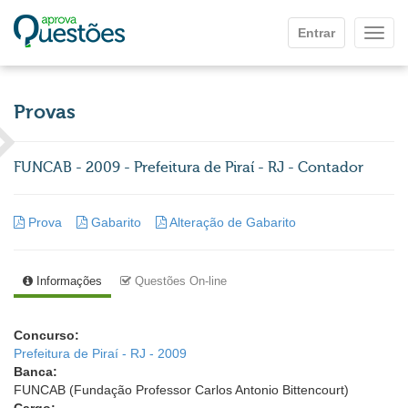
Ir para o conteúdo principal
Entrar
Mostr
Provas
FUNCAB - 2009 - Prefeitura de Piraí - RJ - Contador
Prova
Gabarito
Alteração de Gabarito
Informações
Questões On-line
Concurso:
Prefeitura de Piraí - RJ - 2009
Banca:
FUNCAB (Fundação Professor Carlos Antonio Bittencourt)