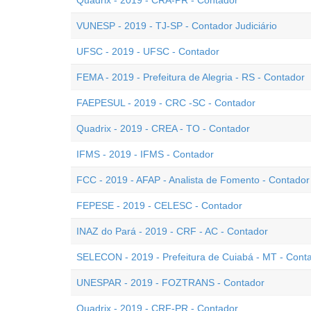
Quadrix - 2019 - CRA-PR - Contador
VUNESP - 2019 - TJ-SP - Contador Judiciário
UFSC - 2019 - UFSC - Contador
FEMA - 2019 - Prefeitura de Alegria - RS - Contador
FAEPESUL - 2019 - CRC -SC - Contador
Quadrix - 2019 - CREA - TO - Contador
IFMS - 2019 - IFMS - Contador
FCC - 2019 - AFAP - Analista de Fomento - Contador
FEPESE - 2019 - CELESC - Contador
INAZ do Pará - 2019 - CRF - AC - Contador
SELECON - 2019 - Prefeitura de Cuiabá - MT - Cont
UNESPAR - 2019 - FOZTRANS - Contador
Quadrix - 2019 - CRF-PR - Contador