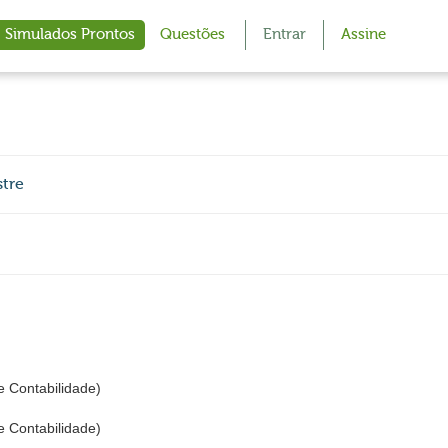
Simulados Prontos
Questões
Entrar
Assine
tre
 Contabilidade)
 Contabilidade)