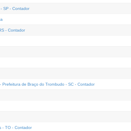
 - SP - Contador
ia
RS - Contador
- Prefeitura de Braço do Trombudo - SC - Contador
 - TO - Contador