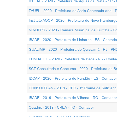
IPEFAE - 2020 - Prefeitura de Águas da Prata - SP -
FAUEL - 2020 - Prefeitura de Assis Chateaubriand - 
Instituto AOCP - 2020 - Prefeitura de Novo Hamburgo
NC-UFPR - 2020 - Câmara Municipal de Curitiba - C
IBADE - 2020 - Prefeitura de Linhares - ES - Contado
GUALIMP - 2020 - Prefeitura de Quissamã - RJ - PN
FUNDATEC - 2020 - Prefeitura de Bagé - RS - Conta
SCT Consultoria e Concurso - 2020 - Prefeitura de Br
IDCAP - 2020 - Prefeitura de Fundão - ES - Contador
CONSULPLAN - 2019 - CFC - 1º Exame de Suficiênc
IBADE - 2019 - Prefeitura de Vilhena - RO - Contador
Quadrix - 2019 - CREA - TO - Contador