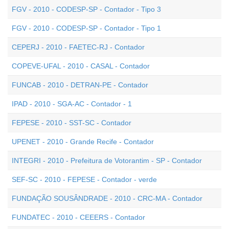
FGV - 2010 - CODESP-SP - Contador - Tipo 3
FGV - 2010 - CODESP-SP - Contador - Tipo 1
CEPERJ - 2010 - FAETEC-RJ - Contador
COPEVE-UFAL - 2010 - CASAL - Contador
FUNCAB - 2010 - DETRAN-PE - Contador
IPAD - 2010 - SGA-AC - Contador - 1
FEPESE - 2010 - SST-SC - Contador
UPENET - 2010 - Grande Recife - Contador
INTEGRI - 2010 - Prefeitura de Votorantim - SP - Contador
SEF-SC - 2010 - FEPESE - Contador - verde
FUNDAÇÃO SOUSÂNDRADE - 2010 - CRC-MA - Contador
FUNDATEC - 2010 - CEEERS - Contador