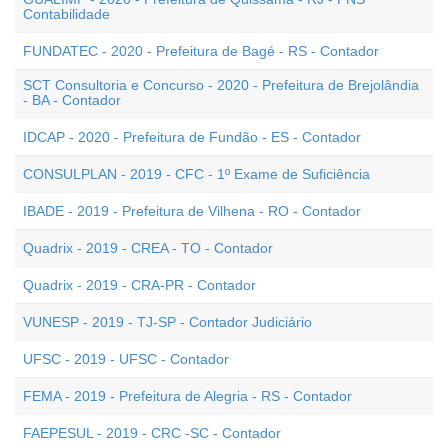
Contabilidade
FUNDATEC - 2020 - Prefeitura de Bagé - RS - Contador
SCT Consultoria e Concurso - 2020 - Prefeitura de Brejolândia
- BA - Contador
IDCAP - 2020 - Prefeitura de Fundão - ES - Contador
CONSULPLAN - 2019 - CFC - 1º Exame de Suficiência
IBADE - 2019 - Prefeitura de Vilhena - RO - Contador
Quadrix - 2019 - CREA - TO - Contador
Quadrix - 2019 - CRA-PR - Contador
VUNESP - 2019 - TJ-SP - Contador Judiciário
UFSC - 2019 - UFSC - Contador
FEMA - 2019 - Prefeitura de Alegria - RS - Contador
FAEPESUL - 2019 - CRC -SC - Contador