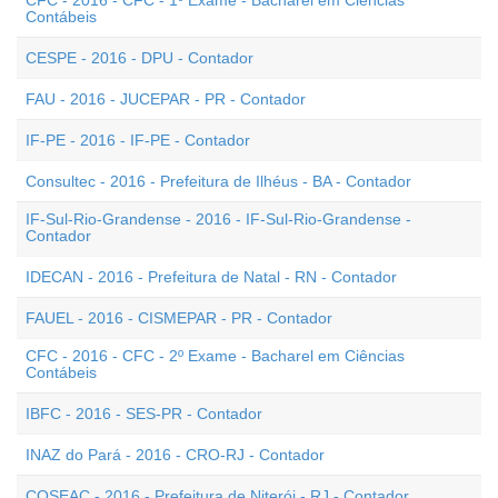
CFC - 2016 - CFC - 1º Exame - Bacharel em Ciências
Contábeis
CESPE - 2016 - DPU - Contador
FAU - 2016 - JUCEPAR - PR - Contador
IF-PE - 2016 - IF-PE - Contador
Consultec - 2016 - Prefeitura de Ilhéus - BA - Contador
IF-Sul-Rio-Grandense - 2016 - IF-Sul-Rio-Grandense -
Contador
IDECAN - 2016 - Prefeitura de Natal - RN - Contador
FAUEL - 2016 - CISMEPAR - PR - Contador
CFC - 2016 - CFC - 2º Exame - Bacharel em Ciências
Contábeis
IBFC - 2016 - SES-PR - Contador
INAZ do Pará - 2016 - CRO-RJ - Contador
COSEAC - 2016 - Prefeitura de Niterói - RJ - Contador