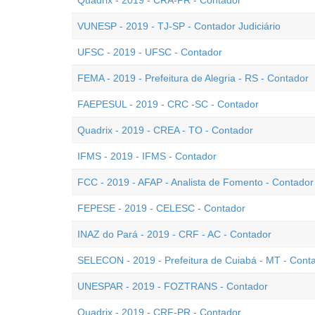
Quadrix - 2019 - CRA-PR - Contador
VUNESP - 2019 - TJ-SP - Contador Judiciário
UFSC - 2019 - UFSC - Contador
FEMA - 2019 - Prefeitura de Alegria - RS - Contador
FAEPESUL - 2019 - CRC -SC - Contador
Quadrix - 2019 - CREA - TO - Contador
IFMS - 2019 - IFMS - Contador
FCC - 2019 - AFAP - Analista de Fomento - Contador
FEPESE - 2019 - CELESC - Contador
INAZ do Pará - 2019 - CRF - AC - Contador
SELECON - 2019 - Prefeitura de Cuiabá - MT - Cont
UNESPAR - 2019 - FOZTRANS - Contador
Quadrix - 2019 - CRF-PR - Contador