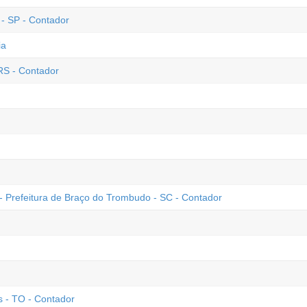
 - SP - Contador
ia
RS - Contador
- Prefeitura de Braço do Trombudo - SC - Contador
 - TO - Contador