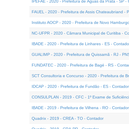
IPEFAE - 2020 - Prefeitura de Águas da Prata - SP -
FAUEL - 2020 - Prefeitura de Assis Chateaubriand - 
Instituto AOCP - 2020 - Prefeitura de Novo Hamburgo
NC-UFPR - 2020 - Câmara Municipal de Curitiba - C
IBADE - 2020 - Prefeitura de Linhares - ES - Contado
GUALIMP - 2020 - Prefeitura de Quissamã - RJ - PN
FUNDATEC - 2020 - Prefeitura de Bagé - RS - Conta
SCT Consultoria e Concurso - 2020 - Prefeitura de Br
IDCAP - 2020 - Prefeitura de Fundão - ES - Contador
CONSULPLAN - 2019 - CFC - 1º Exame de Suficiênc
IBADE - 2019 - Prefeitura de Vilhena - RO - Contador
Quadrix - 2019 - CREA - TO - Contador