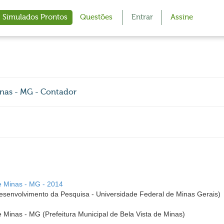
Simulados Prontos
Questões
Entrar
Assine
inas - MG - Contador
de Minas - MG - 2014
envolvimento da Pesquisa - Universidade Federal de Minas Gerais)
e Minas - MG (Prefeitura Municipal de Bela Vista de Minas)