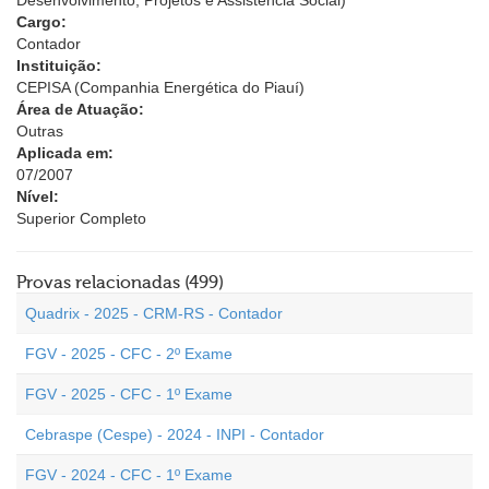
Desenvolvimento, Projetos e Assistência Social)
Cargo:
Contador
Instituição:
CEPISA (Companhia Energética do Piauí)
Área de Atuação:
Outras
Aplicada em:
07/2007
Nível:
Superior Completo
Provas relacionadas (499)
Quadrix - 2025 - CRM-RS - Contador
FGV - 2025 - CFC - 2º Exame
FGV - 2025 - CFC - 1º Exame
Cebraspe (Cespe) - 2024 - INPI - Contador
FGV - 2024 - CFC - 1º Exame