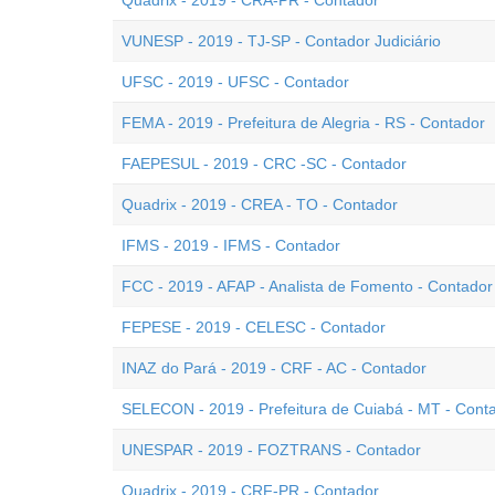
Quadrix - 2019 - CRA-PR - Contador
VUNESP - 2019 - TJ-SP - Contador Judiciário
UFSC - 2019 - UFSC - Contador
FEMA - 2019 - Prefeitura de Alegria - RS - Contador
FAEPESUL - 2019 - CRC -SC - Contador
Quadrix - 2019 - CREA - TO - Contador
IFMS - 2019 - IFMS - Contador
FCC - 2019 - AFAP - Analista de Fomento - Contador
FEPESE - 2019 - CELESC - Contador
INAZ do Pará - 2019 - CRF - AC - Contador
SELECON - 2019 - Prefeitura de Cuiabá - MT - Cont
UNESPAR - 2019 - FOZTRANS - Contador
Quadrix - 2019 - CRF-PR - Contador