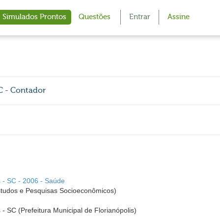
Simulados Prontos
Questões
Entrar
Assine
SC - Contador
s - SC - 2006 - Saúde
udos e Pesquisas Socioeconômicos)
s - SC (Prefeitura Municipal de Florianópolis)