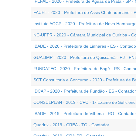
IPEFAE - 2020 - Prefeitura de Águas da Prata - SP -
FAUEL - 2020 - Prefeitura de Assis Chateaubriand - 
Instituto AOCP - 2020 - Prefeitura de Novo Hamburgo
NC-UFPR - 2020 - Câmara Municipal de Curitiba - C
IBADE - 2020 - Prefeitura de Linhares - ES - Contado
GUALIMP - 2020 - Prefeitura de Quissamã - RJ - PN
FUNDATEC - 2020 - Prefeitura de Bagé - RS - Conta
SCT Consultoria e Concurso - 2020 - Prefeitura de Br
IDCAP - 2020 - Prefeitura de Fundão - ES - Contador
CONSULPLAN - 2019 - CFC - 1º Exame de Suficiênc
IBADE - 2019 - Prefeitura de Vilhena - RO - Contador
Quadrix - 2019 - CREA - TO - Contador