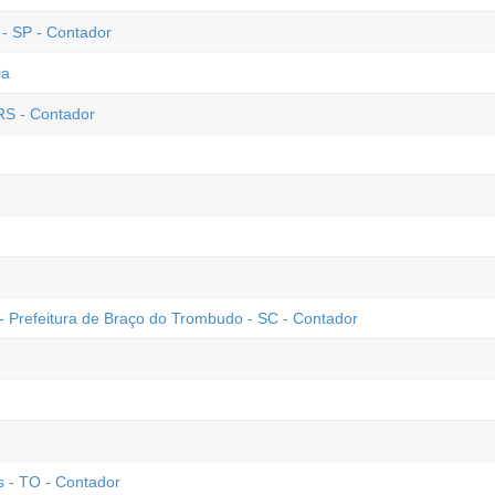
 - SP - Contador
ia
RS - Contador
- Prefeitura de Braço do Trombudo - SC - Contador
 - TO - Contador