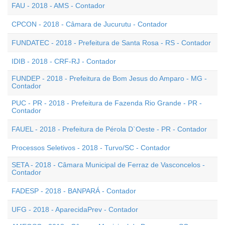
FAU - 2018 - AMS - Contador
CPCON - 2018 - Câmara de Jucurutu - Contador
FUNDATEC - 2018 - Prefeitura de Santa Rosa - RS - Contador
IDIB - 2018 - CRF-RJ - Contador
FUNDEP - 2018 - Prefeitura de Bom Jesus do Amparo - MG -
Contador
PUC - PR - 2018 - Prefeitura de Fazenda Rio Grande - PR -
Contador
FAUEL - 2018 - Prefeitura de Pérola D`Oeste - PR - Contador
Processos Seletivos - 2018 - Turvo/SC - Contador
SETA - 2018 - Câmara Municipal de Ferraz de Vasconcelos -
Contador
FADESP - 2018 - BANPARÁ - Contador
UFG - 2018 - AparecidaPrev - Contador