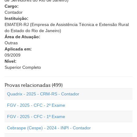
de Servidores do Rio de Janeiro)
Cargo:
Contador
Instituição:
EMATER-RJ (Empresa de Assistência Técnica e Extensão Rural
do Estado do Rio de Janeiro)
Área de Atuação:
Outras
Aplicada em:
09/2009
Nível:
Superior Completo
Provas relacionadas (499)
Quadrix - 2025 - CRM-RS - Contador
FGV - 2025 - CFC - 2º Exame
FGV - 2025 - CFC - 1º Exame
Cebraspe (Cespe) - 2024 - INPI - Contador