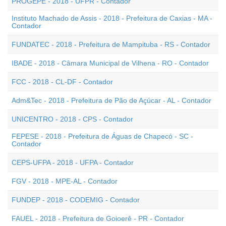
PROGEPE - 2018 - UFPR - Contador
Instituto Machado de Assis - 2018 - Prefeitura de Caxias - MA -
Contador
FUNDATEC - 2018 - Prefeitura de Mampituba - RS - Contador
IBADE - 2018 - Câmara Municipal de Vilhena - RO - Contador
FCC - 2018 - CL-DF - Contador
Adm&Tec - 2018 - Prefeitura de Pão de Açúcar - AL - Contador
UNICENTRO - 2018 - CPS - Contador
FEPESE - 2018 - Prefeitura de Águas de Chapecó - SC -
Contador
CEPS-UFPA - 2018 - UFPA - Contador
FGV - 2018 - MPE-AL - Contador
FUNDEP - 2018 - CODEMIG - Contador
FAUEL - 2018 - Prefeitura de Goioerê - PR - Contador