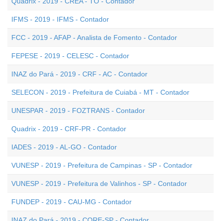
Quadrix - 2019 - CREA - TO - Contador
IFMS - 2019 - IFMS - Contador
FCC - 2019 - AFAP - Analista de Fomento - Contador
FEPESE - 2019 - CELESC - Contador
INAZ do Pará - 2019 - CRF - AC - Contador
SELECON - 2019 - Prefeitura de Cuiabá - MT - Contador
UNESPAR - 2019 - FOZTRANS - Contador
Quadrix - 2019 - CRF-PR - Contador
IADES - 2019 - AL-GO - Contador
VUNESP - 2019 - Prefeitura de Campinas - SP - Contador
VUNESP - 2019 - Prefeitura de Valinhos - SP - Contador
FUNDEP - 2019 - CAU-MG - Contador
INAZ do Pará - 2019 - CORE-SP - Contador