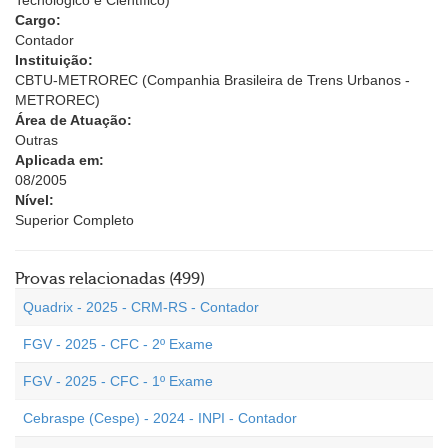
Tecnológico e Científico)
Cargo:
Contador
Instituição:
CBTU-METROREC (Companhia Brasileira de Trens Urbanos -
METROREC)
Área de Atuação:
Outras
Aplicada em:
08/2005
Nível:
Superior Completo
Provas relacionadas (499)
Quadrix - 2025 - CRM-RS - Contador
FGV - 2025 - CFC - 2º Exame
FGV - 2025 - CFC - 1º Exame
Cebraspe (Cespe) - 2024 - INPI - Contador