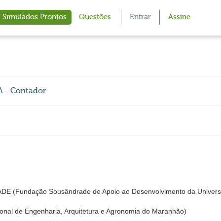
Simulados Prontos
Questões
Entrar
Assine
 - Contador
Fundação Sousândrade de Apoio ao Desenvolvimento da Universi
nal de Engenharia, Arquitetura e Agronomia do Maranhão)