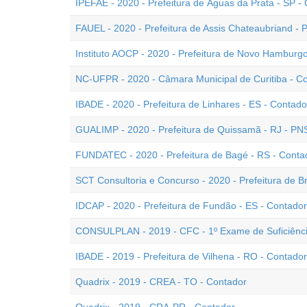
IPEFAE - 2020 - Prefeitura de Águas da Prata - SP -
FAUEL - 2020 - Prefeitura de Assis Chateaubriand - 
Instituto AOCP - 2020 - Prefeitura de Novo Hamburgo
NC-UFPR - 2020 - Câmara Municipal de Curitiba - C
IBADE - 2020 - Prefeitura de Linhares - ES - Contado
GUALIMP - 2020 - Prefeitura de Quissamã - RJ - PN
FUNDATEC - 2020 - Prefeitura de Bagé - RS - Conta
SCT Consultoria e Concurso - 2020 - Prefeitura de Br
IDCAP - 2020 - Prefeitura de Fundão - ES - Contador
CONSULPLAN - 2019 - CFC - 1º Exame de Suficiênc
IBADE - 2019 - Prefeitura de Vilhena - RO - Contador
Quadrix - 2019 - CREA - TO - Contador