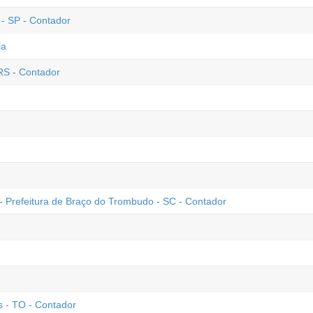
 - SP - Contador
ia
RS - Contador
- Prefeitura de Braço do Trombudo - SC - Contador
 - TO - Contador