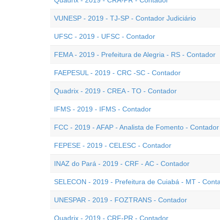
Quadrix - 2019 - CRA-PR - Contador
VUNESP - 2019 - TJ-SP - Contador Judiciário
UFSC - 2019 - UFSC - Contador
FEMA - 2019 - Prefeitura de Alegria - RS - Contador
FAEPESUL - 2019 - CRC -SC - Contador
Quadrix - 2019 - CREA - TO - Contador
IFMS - 2019 - IFMS - Contador
FCC - 2019 - AFAP - Analista de Fomento - Contador
FEPESE - 2019 - CELESC - Contador
INAZ do Pará - 2019 - CRF - AC - Contador
SELECON - 2019 - Prefeitura de Cuiabá - MT - Cont
UNESPAR - 2019 - FOZTRANS - Contador
Quadrix - 2019 - CRF-PR - Contador