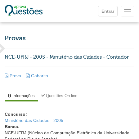
Ir para o conteúdo principal
Entrar
Mostr
Provas
NCE-UFRJ - 2005 - Ministério das Cidades - Contador
Prova
Gabarito
Informações
Questões On-line
Concurso:
Ministério das Cidades - 2005
Banca:
NCE-UFRJ (Núcleo de Computação Eletrônica da Universidade