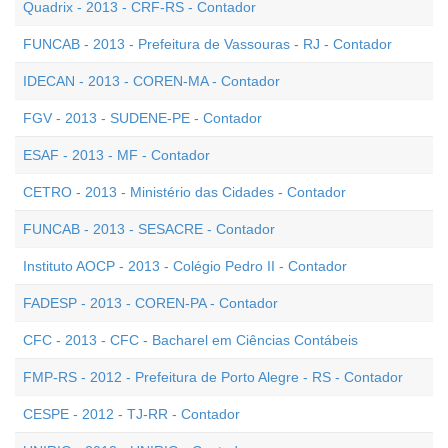
Quadrix - 2013 - CRF-RS - Contador
FUNCAB - 2013 - Prefeitura de Vassouras - RJ - Contador
IDECAN - 2013 - COREN-MA - Contador
FGV - 2013 - SUDENE-PE - Contador
ESAF - 2013 - MF - Contador
CETRO - 2013 - Ministério das Cidades - Contador
FUNCAB - 2013 - SESACRE - Contador
Instituto AOCP - 2013 - Colégio Pedro II - Contador
FADESP - 2013 - COREN-PA - Contador
CFC - 2013 - CFC - Bacharel em Ciências Contábeis
FMP-RS - 2012 - Prefeitura de Porto Alegre - RS - Contador
CESPE - 2012 - TJ-RR - Contador