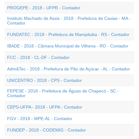
PROGEPE - 2018 - UFPR - Contador
Instituto Machado de Assis - 2018 - Prefeitura de Caxias - MA -
Contador
FUNDATEC - 2018 - Prefeitura de Mampituba - RS - Contador
IBADE - 2018 - Câmara Municipal de Vilhena - RO - Contador
FCC - 2018 - CL-DF - Contador
Adm&Tec - 2018 - Prefeitura de Pão de Açúcar - AL - Contador
UNICENTRO - 2018 - CPS - Contador
FEPESE - 2018 - Prefeitura de Águas de Chapecó - SC -
Contador
CEPS-UFPA - 2018 - UFPA - Contador
FGV - 2018 - MPE-AL - Contador
FUNDEP - 2018 - CODEMIG - Contador