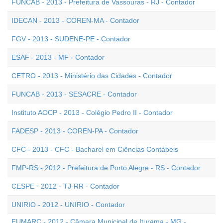
FUNCAB - 2013 - Prefeitura de Vassouras - RJ - Contador
IDECAN - 2013 - COREN-MA - Contador
FGV - 2013 - SUDENE-PE - Contador
ESAF - 2013 - MF - Contador
CETRO - 2013 - Ministério das Cidades - Contador
FUNCAB - 2013 - SESACRE - Contador
Instituto AOCP - 2013 - Colégio Pedro II - Contador
FADESP - 2013 - COREN-PA - Contador
CFC - 2013 - CFC - Bacharel em Ciências Contábeis
FMP-RS - 2012 - Prefeitura de Porto Alegre - RS - Contador
CESPE - 2012 - TJ-RR - Contador
UNIRIO - 2012 - UNIRIO - Contador
FUMARC - 2012 - Câmara Municipal de Iturama - MG -