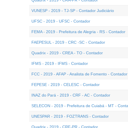
Quadrix - 2019 - CRA-PR - Contador
VUNESP - 2019 - TJ-SP - Contador Judiciário
UFSC - 2019 - UFSC - Contador
FEMA - 2019 - Prefeitura de Alegria - RS - Contador
FAEPESUL - 2019 - CRC -SC - Contador
Quadrix - 2019 - CREA - TO - Contador
IFMS - 2019 - IFMS - Contador
FCC - 2019 - AFAP - Analista de Fomento - Contador
FEPESE - 2019 - CELESC - Contador
INAZ do Pará - 2019 - CRF - AC - Contador
SELECON - 2019 - Prefeitura de Cuiabá - MT - Cont
UNESPAR - 2019 - FOZTRANS - Contador
Quadrix - 2019 - CRF-PR - Contador