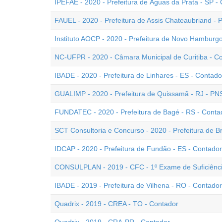
IPEFAE - 2020 - Prefeitura de Águas da Prata - SP -
FAUEL - 2020 - Prefeitura de Assis Chateaubriand - 
Instituto AOCP - 2020 - Prefeitura de Novo Hamburgo
NC-UFPR - 2020 - Câmara Municipal de Curitiba - C
IBADE - 2020 - Prefeitura de Linhares - ES - Contado
GUALIMP - 2020 - Prefeitura de Quissamã - RJ - PN
FUNDATEC - 2020 - Prefeitura de Bagé - RS - Conta
SCT Consultoria e Concurso - 2020 - Prefeitura de Br
IDCAP - 2020 - Prefeitura de Fundão - ES - Contador
CONSULPLAN - 2019 - CFC - 1º Exame de Suficiênc
IBADE - 2019 - Prefeitura de Vilhena - RO - Contador
Quadrix - 2019 - CREA - TO - Contador