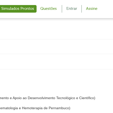
Simulados Prontos
Questões
Entrar
Assine
amento e Apoio ao Desenvolvimento Tecnológico e Científico)
matologia e Hemoterapia de Pernambuco)