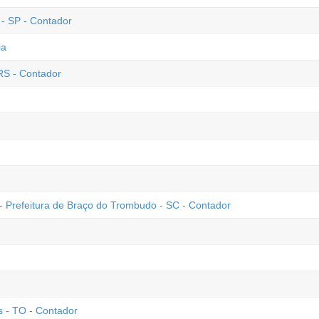
 - SP - Contador
ia
RS - Contador
- Prefeitura de Braço do Trombudo - SC - Contador
 - TO - Contador