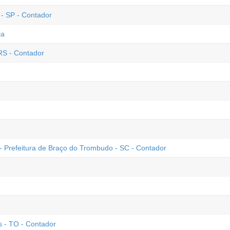
 - SP - Contador
ia
RS - Contador
- Prefeitura de Braço do Trombudo - SC - Contador
 - TO - Contador