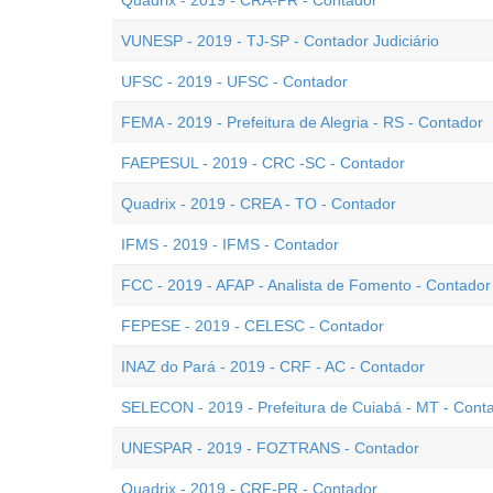
Quadrix - 2019 - CRA-PR - Contador
VUNESP - 2019 - TJ-SP - Contador Judiciário
UFSC - 2019 - UFSC - Contador
FEMA - 2019 - Prefeitura de Alegria - RS - Contador
FAEPESUL - 2019 - CRC -SC - Contador
Quadrix - 2019 - CREA - TO - Contador
IFMS - 2019 - IFMS - Contador
FCC - 2019 - AFAP - Analista de Fomento - Contador
FEPESE - 2019 - CELESC - Contador
INAZ do Pará - 2019 - CRF - AC - Contador
SELECON - 2019 - Prefeitura de Cuiabá - MT - Cont
UNESPAR - 2019 - FOZTRANS - Contador
Quadrix - 2019 - CRF-PR - Contador