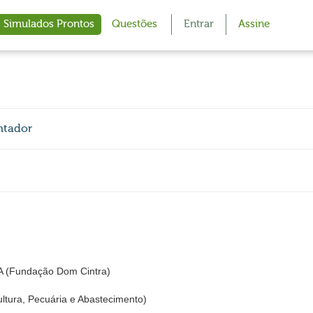
Simulados Prontos
Questões
Entrar
Assine
ntador
Fundação Dom Cintra)
ultura, Pecuária e Abastecimento)