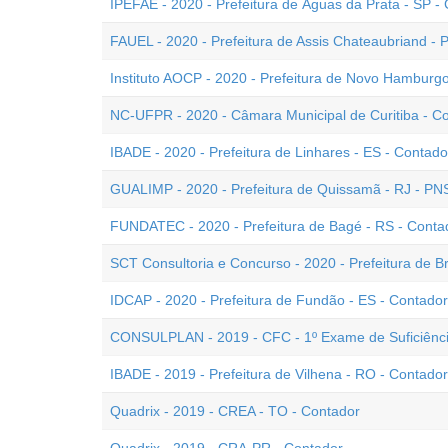
IPEFAE - 2020 - Prefeitura de Águas da Prata - SP -
FAUEL - 2020 - Prefeitura de Assis Chateaubriand - 
Instituto AOCP - 2020 - Prefeitura de Novo Hamburgo
NC-UFPR - 2020 - Câmara Municipal de Curitiba - C
IBADE - 2020 - Prefeitura de Linhares - ES - Contado
GUALIMP - 2020 - Prefeitura de Quissamã - RJ - PN
FUNDATEC - 2020 - Prefeitura de Bagé - RS - Conta
SCT Consultoria e Concurso - 2020 - Prefeitura de Br
IDCAP - 2020 - Prefeitura de Fundão - ES - Contador
CONSULPLAN - 2019 - CFC - 1º Exame de Suficiênc
IBADE - 2019 - Prefeitura de Vilhena - RO - Contador
Quadrix - 2019 - CREA - TO - Contador