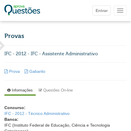
Ir para o conteúdo principal
Entrar
Mostr
Provas
IFC - 2012 - IFC - Assistente Administrativo
Prova
Gabarito
Informações
Questões On-line
Concurso:
IFC - 2012 - Técnico Administrativo
Banca:
IFC (Instituto Federal de Educação, Ciência e Tecnologia