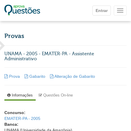
Ir para o conteúdo principal
Entrar
Mostr
Provas
UNAMA - 2005 - EMATER-PA - Assistente
Administrativo
Prova
Gabarito
Alteração de Gabarito
Informações
Questões On-line
Concurso:
EMATER-PA - 2005
Banca:
UNAMA (Universidade da Amazônia)