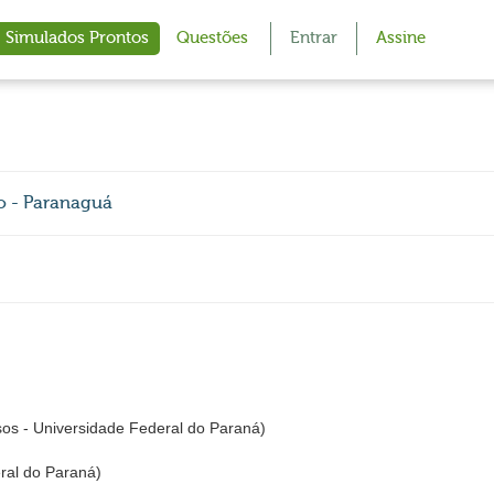
Simulados Prontos
Questões
Entrar
Assine
vo - Paranaguá
s - Universidade Federal do Paraná)
ral do Paraná)