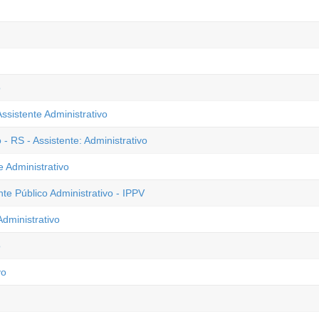
o
ssistente Administrativo
- RS - Assistente: Administrativo
e Administrativo
nte Público Administrativo - IPPV
dministrativo
o
vo