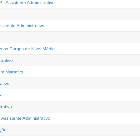
- Assistente Administrativo
sistente Administrativo
os os Cargos de Nível Médio
rativo
ministrativo
ativo
o
rativo
Assistente Administrativo
ação