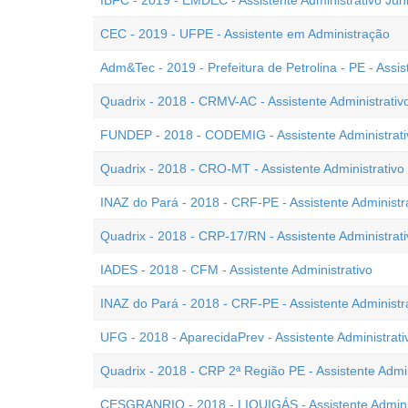
IBFC - 2019 - EMDEC - Assistente Administrativo Jún
CEC - 2019 - UFPE - Assistente em Administração
Adm&Tec - 2019 - Prefeitura de Petrolina - PE - Assis
Quadrix - 2018 - CRMV-AC - Assistente Administrativ
FUNDEP - 2018 - CODEMIG - Assistente Administrati
Quadrix - 2018 - CRO-MT - Assistente Administrativo
INAZ do Pará - 2018 - CRF-PE - Assistente Administ
Quadrix - 2018 - CRP-17/RN - Assistente Administrati
IADES - 2018 - CFM - Assistente Administrativo
INAZ do Pará - 2018 - CRF-PE - Assistente Administr
UFG - 2018 - AparecidaPrev - Assistente Administrati
Quadrix - 2018 - CRP 2ª Região PE - Assistente Admin
CESGRANRIO - 2018 - LIQUIGÁS - Assistente Adminis