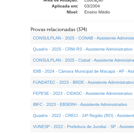
Área de Atuação:
Educação
Aplicada em:
03/2004
Nível:
Ensino Médio
Provas relacionadas (374)
CONSULPLAN - 2025 - CONAB - Assistente Administr
Quadrix - 2025 - CRM-RS - Assistente Administrativo
CONSULPLAN - 2025 - Cisbaf - Assistente Administra
IDIB - 2024 - Câmara Municipal de Macapá - AP - Assi
FUNDATEC - 2023 - BRDE - Assistente Administrativ
FEPESE - 2023 - CIDASC - Assistente Administrativo
IBFC - 2023 - EBSERH - Assistente Administrativo
Quadrix - 2022 - CRECI - 24ª Região (RO) - Assistent
VUNESP - 2022 - Prefeitura de Jundiaí - SP - Assisten