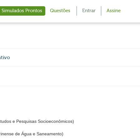
Simulados Prontos
Questões
Entrar
Assine
ativo
udos e Pesquisas Socioeconômicos)
inense de Água e Saneamento)