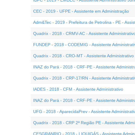
IBFC - 2019 - EMDEC - Assistente Administrativo Jún
CEC - 2019 - UFPE - Assistente em Administração
Adm&Tec - 2019 - Prefeitura de Petrolina - PE - Assis
Quadrix - 2018 - CRMV-AC - Assistente Administrativ
FUNDEP - 2018 - CODEMIG - Assistente Administrati
Quadrix - 2018 - CRO-MT - Assistente Administrativo
INAZ do Pará - 2018 - CRF-PE - Assistente Administ
Quadrix - 2018 - CRP-17/RN - Assistente Administrati
IADES - 2018 - CFM - Assistente Administrativo
INAZ do Pará - 2018 - CRF-PE - Assistente Administr
UFG - 2018 - AparecidaPrev - Assistente Administrati
Quadrix - 2018 - CRP 2ª Região PE - Assistente Admin
CESGRANRIO - 2018 - LIQUIGÁS - Assistente Adminis