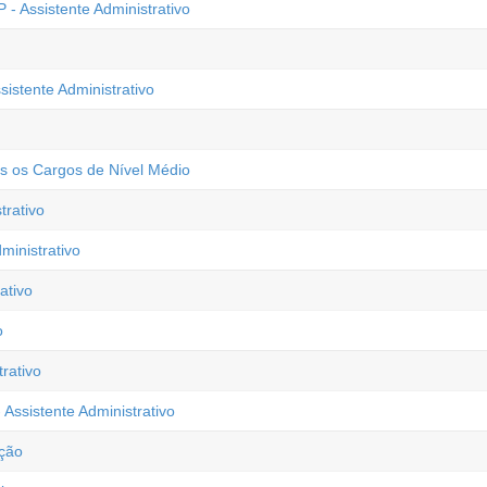
- Assistente Administrativo
sistente Administrativo
os os Cargos de Nível Médio
rativo
ministrativo
ativo
o
rativo
Assistente Administrativo
ação