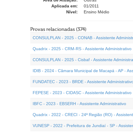
Área de Atuação:
Outras
Aplicada em:
01/2011
Nível:
Ensino Médio
Provas relacionadas (374)
CONSULPLAN - 2025 - CONAB - Assistente Administr
Quadrix - 2025 - CRM-RS - Assistente Administrativo
CONSULPLAN - 2025 - Cisbaf - Assistente Administra
IDIB - 2024 - Câmara Municipal de Macapá - AP - Assi
FUNDATEC - 2023 - BRDE - Assistente Administrativ
FEPESE - 2023 - CIDASC - Assistente Administrativo
IBFC - 2023 - EBSERH - Assistente Administrativo
Quadrix - 2022 - CRECI - 24ª Região (RO) - Assistent
VUNESP - 2022 - Prefeitura de Jundiaí - SP - Assisten