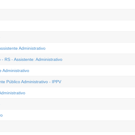
o
ssistente Administrativo
- RS - Assistente: Administrativo
e Administrativo
nte Público Administrativo - IPPV
dministrativo
o
vo