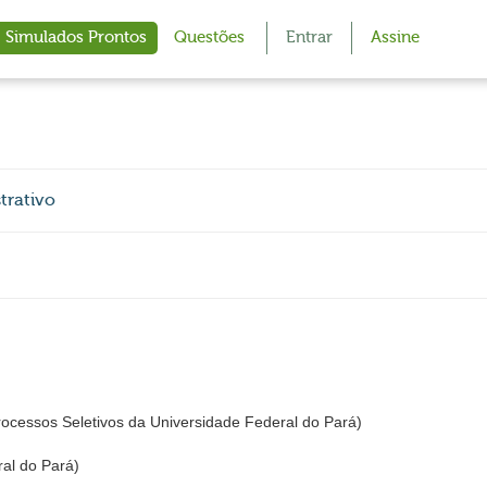
Simulados Prontos
Questões
Entrar
Assine
trativo
cessos Seletivos da Universidade Federal do Pará)
al do Pará)