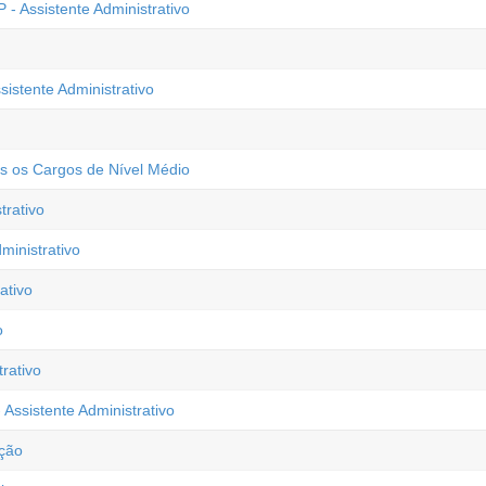
- Assistente Administrativo
sistente Administrativo
os os Cargos de Nível Médio
rativo
ministrativo
ativo
o
rativo
Assistente Administrativo
ação