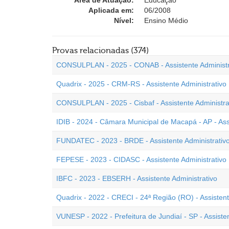
Área de Atuação:
Educação
Aplicada em:
06/2008
Nível:
Ensino Médio
Provas relacionadas (374)
CONSULPLAN - 2025 - CONAB - Assistente Administr
Quadrix - 2025 - CRM-RS - Assistente Administrativo
CONSULPLAN - 2025 - Cisbaf - Assistente Administra
IDIB - 2024 - Câmara Municipal de Macapá - AP - Assi
FUNDATEC - 2023 - BRDE - Assistente Administrativ
FEPESE - 2023 - CIDASC - Assistente Administrativo
IBFC - 2023 - EBSERH - Assistente Administrativo
Quadrix - 2022 - CRECI - 24ª Região (RO) - Assistent
VUNESP - 2022 - Prefeitura de Jundiaí - SP - Assisten