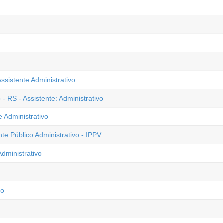
o
ssistente Administrativo
- RS - Assistente: Administrativo
e Administrativo
nte Público Administrativo - IPPV
dministrativo
o
vo