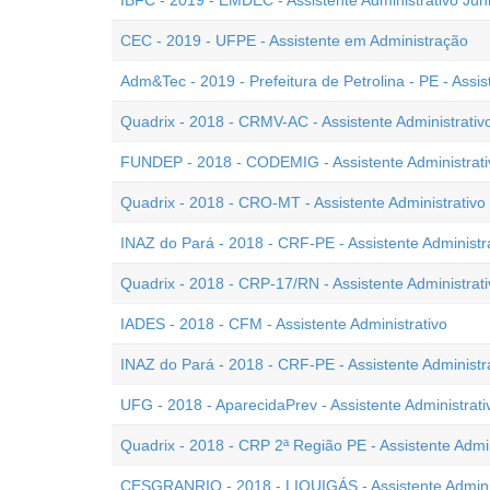
IBFC - 2019 - EMDEC - Assistente Administrativo Jún
CEC - 2019 - UFPE - Assistente em Administração
Adm&Tec - 2019 - Prefeitura de Petrolina - PE - Assis
Quadrix - 2018 - CRMV-AC - Assistente Administrativ
FUNDEP - 2018 - CODEMIG - Assistente Administrati
Quadrix - 2018 - CRO-MT - Assistente Administrativo
INAZ do Pará - 2018 - CRF-PE - Assistente Administ
Quadrix - 2018 - CRP-17/RN - Assistente Administrati
IADES - 2018 - CFM - Assistente Administrativo
INAZ do Pará - 2018 - CRF-PE - Assistente Administr
UFG - 2018 - AparecidaPrev - Assistente Administrati
Quadrix - 2018 - CRP 2ª Região PE - Assistente Admin
CESGRANRIO - 2018 - LIQUIGÁS - Assistente Adminis