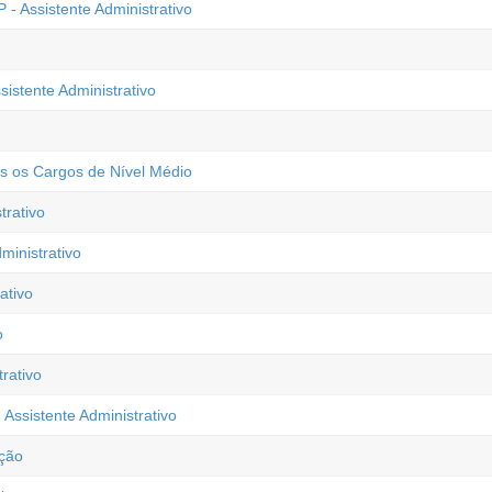
- Assistente Administrativo
sistente Administrativo
os os Cargos de Nível Médio
rativo
ministrativo
ativo
o
rativo
Assistente Administrativo
ação