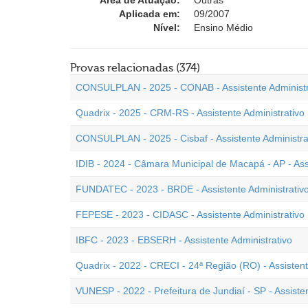
Área de Atuação:
Outras
Aplicada em:
09/2007
Nível:
Ensino Médio
Provas relacionadas (374)
CONSULPLAN - 2025 - CONAB - Assistente Administr
Quadrix - 2025 - CRM-RS - Assistente Administrativo
CONSULPLAN - 2025 - Cisbaf - Assistente Administra
IDIB - 2024 - Câmara Municipal de Macapá - AP - Assi
FUNDATEC - 2023 - BRDE - Assistente Administrativ
FEPESE - 2023 - CIDASC - Assistente Administrativo
IBFC - 2023 - EBSERH - Assistente Administrativo
Quadrix - 2022 - CRECI - 24ª Região (RO) - Assistent
VUNESP - 2022 - Prefeitura de Jundiaí - SP - Assisten