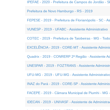
IPEFAE - 2020 - Prefeitura de Campos do Jordão - SP 
Prefeitura de Novo Hamburgo - RS - 2019
FEPESE - 2019 - Prefeitura de Florianópolis - SC - As
VUNESP - 2019 - UFABC - Assistente Administrativo
COTEC - 2019 - Prefeitura de Taiobeiras - MG - Tod
EXCELÊNCIA - 2019 - CORE-MT - Assistente Administ
Quadrix - 2019 - CONRERP 2ª Região - Assistente Ad
UNESPAR - 2019 - FOZTRANS - Assistente Administr
UFU-MG - 2019 - UFU-MG - Assistente Administrativ
INAZ do Pará - 2019 - CORE-SP - Assistente Administ
FACEPE - 2019 - Câmara Municipal de Piumhi - MG - 
IDECAN - 2019 - UNIVASF - Assistente de Administr