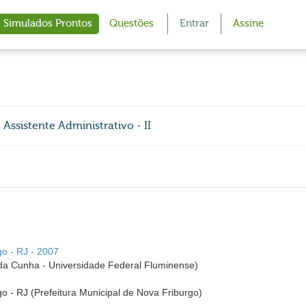
Simulados Prontos
Questões
Entrar
Assine
 Assistente Administrativo - II
go - RJ - 2007
a Cunha - Universidade Federal Fluminense)
go - RJ (Prefeitura Municipal de Nova Friburgo)