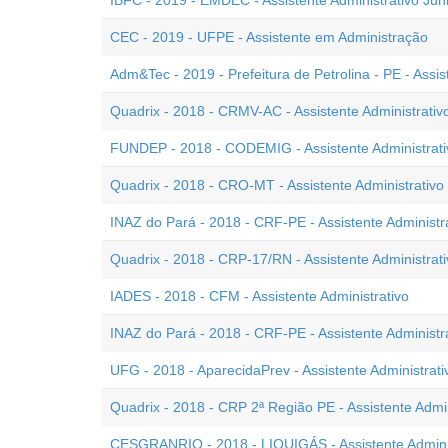
IBFC - 2019 - EMDEC - Assistente Administrativo Jún
CEC - 2019 - UFPE - Assistente em Administração
Adm&Tec - 2019 - Prefeitura de Petrolina - PE - Assis
Quadrix - 2018 - CRMV-AC - Assistente Administrativ
FUNDEP - 2018 - CODEMIG - Assistente Administrati
Quadrix - 2018 - CRO-MT - Assistente Administrativo
INAZ do Pará - 2018 - CRF-PE - Assistente Administ
Quadrix - 2018 - CRP-17/RN - Assistente Administrati
IADES - 2018 - CFM - Assistente Administrativo
INAZ do Pará - 2018 - CRF-PE - Assistente Administr
UFG - 2018 - AparecidaPrev - Assistente Administrati
Quadrix - 2018 - CRP 2ª Região PE - Assistente Admin
CESGRANRIO - 2018 - LIQUIGÁS - Assistente Adminis