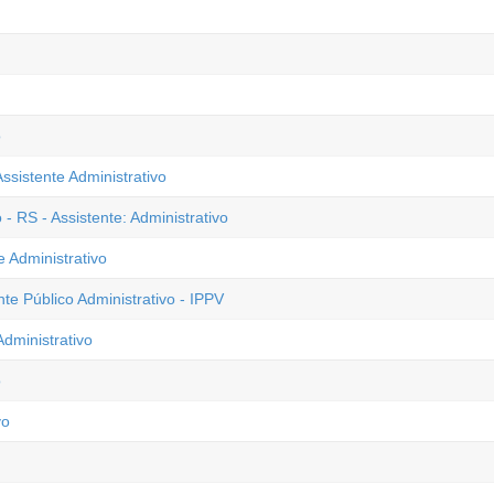
o
ssistente Administrativo
- RS - Assistente: Administrativo
e Administrativo
nte Público Administrativo - IPPV
dministrativo
o
vo