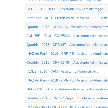
IBFC - 2019 - EMDEC - Assistente Administrativo Jún
CEC - 2019 - UFPE - Assistente em Administração
Adm&Tec - 2019 - Prefeitura de Petrolina - PE - Assis
Quadrix - 2018 - CRMV-AC - Assistente Administrativ
FUNDEP - 2018 - CODEMIG - Assistente Administrati
Quadrix - 2018 - CRO-MT - Assistente Administrativo
INAZ do Pará - 2018 - CRF-PE - Assistente Administ
Quadrix - 2018 - CRP-17/RN - Assistente Administrati
IADES - 2018 - CFM - Assistente Administrativo
INAZ do Pará - 2018 - CRF-PE - Assistente Administr
UFG - 2018 - AparecidaPrev - Assistente Administrati
Quadrix - 2018 - CRP 2ª Região PE - Assistente Admin
CESGRANRIO - 2018 - LIQUIGÁS - Assistente Adminis