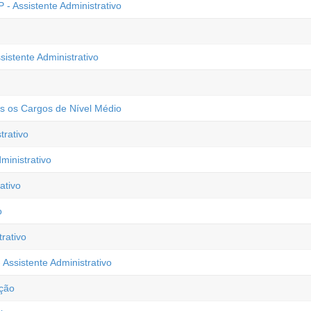
- Assistente Administrativo
sistente Administrativo
os os Cargos de Nível Médio
rativo
ministrativo
ativo
o
rativo
Assistente Administrativo
ação