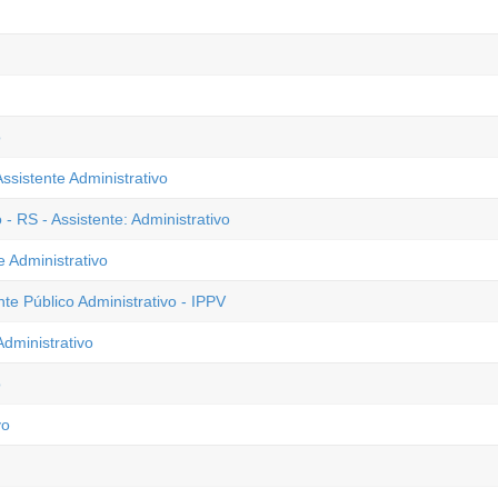
o
ssistente Administrativo
- RS - Assistente: Administrativo
e Administrativo
nte Público Administrativo - IPPV
dministrativo
o
vo