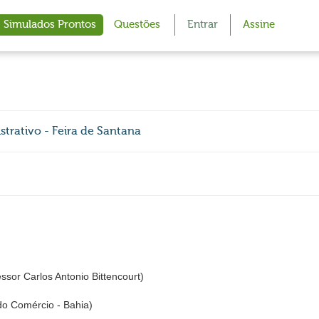
Simulados Prontos
Questões
Entrar
Assine
trativo - Feira de Santana
or Carlos Antonio Bittencourt)
do Comércio - Bahia)