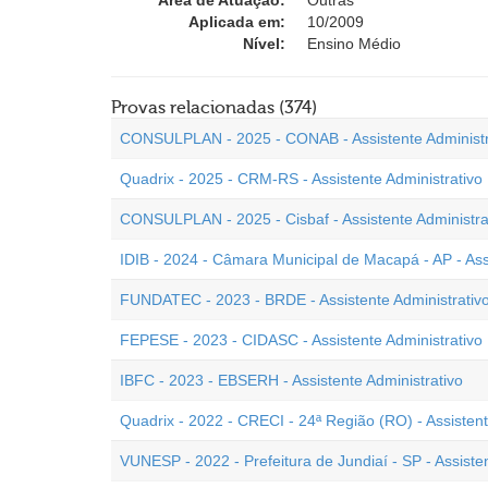
Área de Atuação:
Outras
Aplicada em:
10/2009
Nível:
Ensino Médio
Provas relacionadas (374)
CONSULPLAN - 2025 - CONAB - Assistente Administr
Quadrix - 2025 - CRM-RS - Assistente Administrativo
CONSULPLAN - 2025 - Cisbaf - Assistente Administra
IDIB - 2024 - Câmara Municipal de Macapá - AP - Assi
FUNDATEC - 2023 - BRDE - Assistente Administrativ
FEPESE - 2023 - CIDASC - Assistente Administrativo
IBFC - 2023 - EBSERH - Assistente Administrativo
Quadrix - 2022 - CRECI - 24ª Região (RO) - Assistent
VUNESP - 2022 - Prefeitura de Jundiaí - SP - Assisten