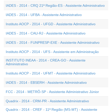
IADES - 2014 - CRQ 21ª Região-ES - Assistente Administrativo
IADES - 2014 - UFBA - Assistente Administrativo
Instituto AOCP - 2014 - UFGD - Assistente Administrativo
IADES - 2014 - CAU-RJ - Assistente Administrativo
IADES - 2014 - FUNPRESP-EXE - Assistente Administrativo
Instituto AOCP - 2014 - UFS - Assistente em Administração
INSTITUTO INEAA - 2014 - CREA-GO - Assistente
Administrativo
Instituto AOCP - 2014 - UFMT - Assistente Administrativo
IADES - 2014 - EBSERH - Assistente Administrativo
FCC - 2014 - METRÔ-SP - Assistente Administrativo Júnior
Quadrix - 2014 - CRM-PR - Assistente Administrativo
Quadrix - 2014 - CREF - 11ª Região (MS-MT) - Assistente