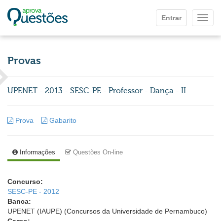
Ir para o conteúdo principal
Entrar
Mostr
Provas
UPENET - 2013 - SESC-PE - Professor - Dança - II
Prova
Gabarito
Informações
Questões On-line
Concurso:
SESC-PE - 2012
Banca:
UPENET (IAUPE) (Concursos da Universidade de Pernambuco)