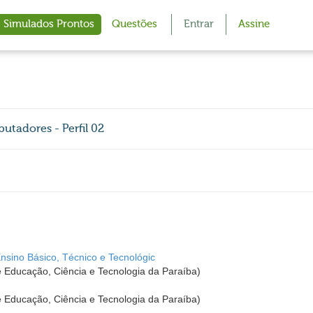
Simulados Prontos
Questões
Entrar
Assine
putadores - Perfil 02
Ensino Básico, Técnico e Tecnológic
de Educação, Ciência e Tecnologia da Paraíba)
de Educação, Ciência e Tecnologia da Paraíba)