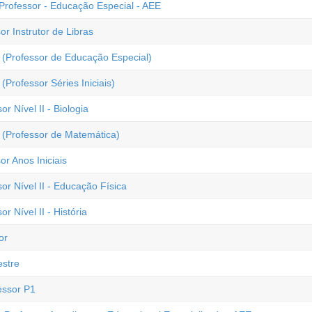
Professor - Educação Especial - AEE
r Instrutor de Libras
 (Professor de Educação Especial)
Professor Séries Iniciais)
r Nível II - Biologia
 (Professor de Matemática)
r Anos Iniciais
or Nível II - Educação Física
r Nível II - História
or
estre
essor P1