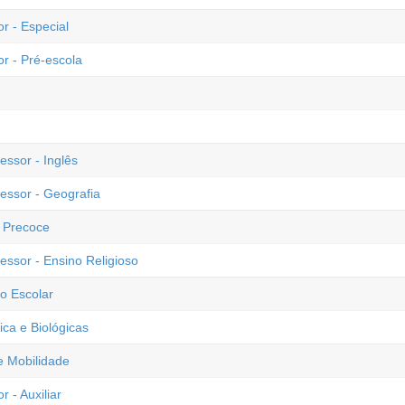
r - Especial
or - Pré-escola
essor - Inglês
fessor - Geografia
o Precoce
essor - Ensino Religioso
o Escolar
ica e Biológicas
 e Mobilidade
 - Auxiliar