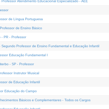
- Professor Atendimento Educacional Especializado - AEE
fessor
fessor de Língua Portuguesa
 Professor de Ensino Básico
 - PR - Professor
- Segundo Professor de Ensino Fundamental e Educação Infantil
fessor Educação Fundamental I
terbo - SP - Professor
rofessor Instrutor Musical
essor de Educação Infantil
ssor Educação do Campo
Conhecimentos Básicos e Complementares - Todos os Cargos