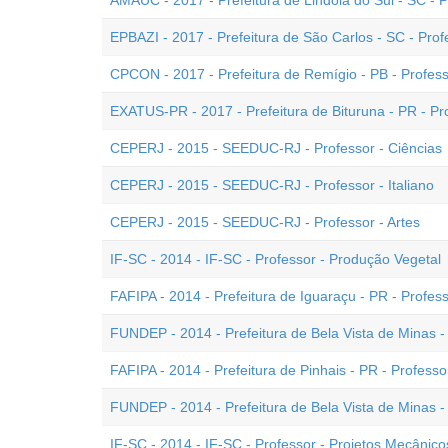
AMAUC - 2017 - Prefeitura de Lindóia do Sul - SC - P
EPBAZI - 2017 - Prefeitura de São Carlos - SC - Prof
CPCON - 2017 - Prefeitura de Remígio - PB - Profes
EXATUS-PR - 2017 - Prefeitura de Bituruna - PR - Pr
CEPERJ - 2015 - SEEDUC-RJ - Professor - Ciências
CEPERJ - 2015 - SEEDUC-RJ - Professor - Italiano
CEPERJ - 2015 - SEEDUC-RJ - Professor - Artes
IF-SC - 2014 - IF-SC - Professor - Produção Vegetal
FAFIPA - 2014 - Prefeitura de Iguaraçu - PR - Profes
FUNDEP - 2014 - Prefeitura de Bela Vista de Minas - 
FAFIPA - 2014 - Prefeitura de Pinhais - PR - Professo
FUNDEP - 2014 - Prefeitura de Bela Vista de Minas - 
IF-SC - 2014 - IF-SC - Professor - Projetos Mecânico