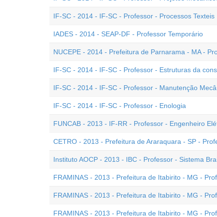
IF-SC - 2014 - IF-SC - Professor - Processos Texteis
IADES - 2014 - SEAP-DF - Professor Temporário
NUCEPE - 2014 - Prefeitura de Parnarama - MA - Pr
IF-SC - 2014 - IF-SC - Professor - Estruturas da const
IF-SC - 2014 - IF-SC - Professor - Manutenção Mecâ
IF-SC - 2014 - IF-SC - Professor - Enologia
FUNCAB - 2013 - IF-RR - Professor - Engenheiro Elét
CETRO - 2013 - Prefeitura de Araraquara - SP - Pr
Instituto AOCP - 2013 - IBC - Professor - Sistema Brai
FRAMINAS - 2013 - Prefeitura de Itabirito - MG - Pro
FRAMINAS - 2013 - Prefeitura de Itabirito - MG - Prof
FRAMINAS - 2013 - Prefeitura de Itabirito - MG - Prof