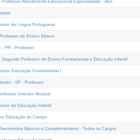
- Professor Atendimento Educacional Especializado - AEE
fessor
fessor de Língua Portuguesa
 Professor de Ensino Básico
 - PR - Professor
- Segundo Professor de Ensino Fundamental e Educação Infantil
fessor Educação Fundamental I
terbo - SP - Professor
rofessor Instrutor Musical
essor de Educação Infantil
ssor Educação do Campo
Conhecimentos Básicos e Complementares - Todos os Cargos