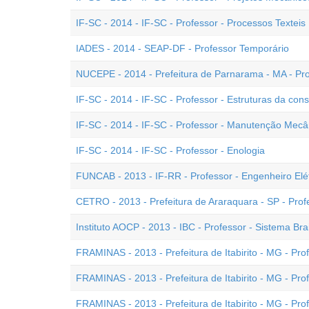
IF-SC - 2014 - IF-SC - Professor - Processos Texteis
IADES - 2014 - SEAP-DF - Professor Temporário
NUCEPE - 2014 - Prefeitura de Parnarama - MA - Pr
IF-SC - 2014 - IF-SC - Professor - Estruturas da const
IF-SC - 2014 - IF-SC - Professor - Manutenção Mecâ
IF-SC - 2014 - IF-SC - Professor - Enologia
FUNCAB - 2013 - IF-RR - Professor - Engenheiro Elét
CETRO - 2013 - Prefeitura de Araraquara - SP - Pr
Instituto AOCP - 2013 - IBC - Professor - Sistema Brai
FRAMINAS - 2013 - Prefeitura de Itabirito - MG - Pro
FRAMINAS - 2013 - Prefeitura de Itabirito - MG - Prof
FRAMINAS - 2013 - Prefeitura de Itabirito - MG - Prof