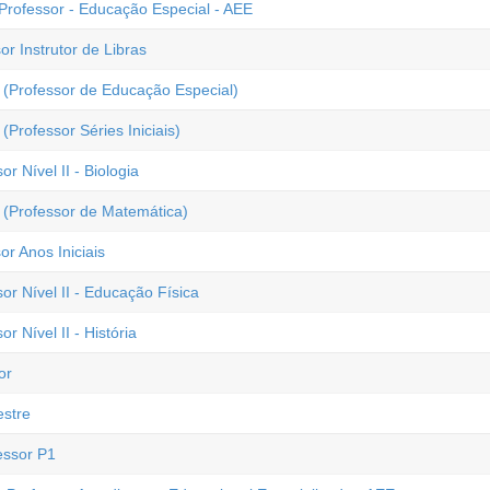
Professor - Educação Especial - AEE
r Instrutor de Libras
 (Professor de Educação Especial)
Professor Séries Iniciais)
r Nível II - Biologia
 (Professor de Matemática)
r Anos Iniciais
or Nível II - Educação Física
r Nível II - História
or
estre
essor P1