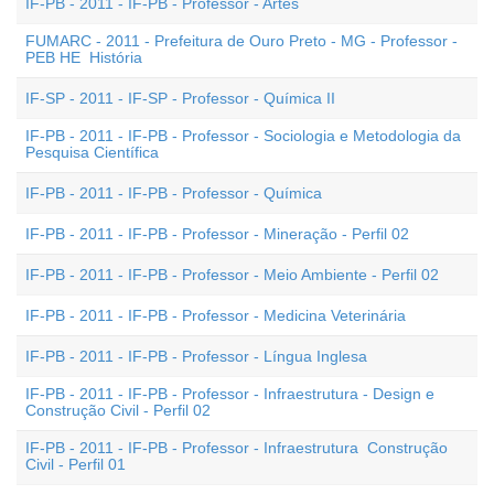
IF-PB - 2011 - IF-PB - Professor - Artes
FUMARC - 2011 - Prefeitura de Ouro Preto - MG - Professor -
PEB HE  História
IF-SP - 2011 - IF-SP - Professor - Química II
IF-PB - 2011 - IF-PB - Professor - Sociologia e Metodologia da
Pesquisa Científica
IF-PB - 2011 - IF-PB - Professor - Química
IF-PB - 2011 - IF-PB - Professor - Mineração - Perfil 02
IF-PB - 2011 - IF-PB - Professor - Meio Ambiente - Perfil 02
IF-PB - 2011 - IF-PB - Professor - Medicina Veterinária
IF-PB - 2011 - IF-PB - Professor - Língua Inglesa
IF-PB - 2011 - IF-PB - Professor - Infraestrutura - Design e
Construção Civil - Perfil 02
IF-PB - 2011 - IF-PB - Professor - Infraestrutura  Construção
Civil - Perfil 01