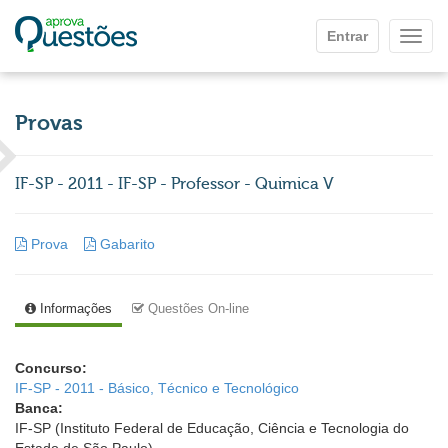
Ir para o conteúdo principal
Entrar
Mostr
Provas
IF-SP - 2011 - IF-SP - Professor - Quimica V
Prova
Gabarito
Informações
Questões On-line
Concurso:
IF-SP - 2011 - Básico, Técnico e Tecnológico
Banca:
IF-SP (Instituto Federal de Educação, Ciência e Tecnologia do