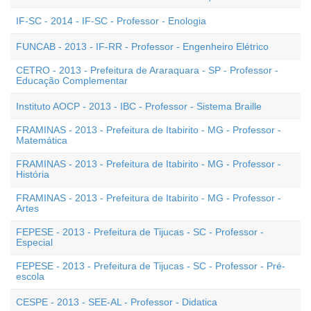
IF-SC - 2014 - IF-SC - Professor - Enologia
FUNCAB - 2013 - IF-RR - Professor - Engenheiro Elétrico
CETRO - 2013 - Prefeitura de Araraquara - SP - Professor -
Educação Complementar
Instituto AOCP - 2013 - IBC - Professor - Sistema Braille
FRAMINAS - 2013 - Prefeitura de Itabirito - MG - Professor -
Matemática
FRAMINAS - 2013 - Prefeitura de Itabirito - MG - Professor -
História
FRAMINAS - 2013 - Prefeitura de Itabirito - MG - Professor -
Artes
FEPESE - 2013 - Prefeitura de Tijucas - SC - Professor -
Especial
FEPESE - 2013 - Prefeitura de Tijucas - SC - Professor - Pré-
escola
CESPE - 2013 - SEE-AL - Professor - Didatica