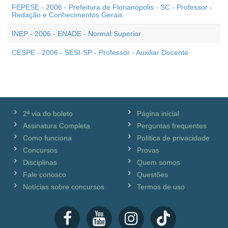
FEPESE - 2006 - Prefeitura de Florianópolis - SC - Professor -
Redação e Conhecimentos Gerais
INEP - 2006 - ENADE - Normal Superior
CESPE - 2006 - SESI-SP - Professor - Auxiliar Docente
2ª via do boleto
Página inicial
Assinatura Completa
Perguntas frequentes
Como funciona
Política de privacidade
Concursos
Provas
Disciplinas
Quem somos
Fale conosco
Questões
Notícias sobre concursos
Termos de uso