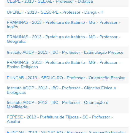
CESPE - 2013 - SEE-AL - Professor - Didatica
UPENET - 2013 - SESC-PE - Professor - Dança - II
FRAMINAS - 2013 - Prefeitura de Itabirito - MG - Professor -
Inglês
FRAMINAS - 2013 - Prefeitura de Itabirito - MG - Professor -
Geografia
Instituto AOCP - 2013 - IBC - Professor - Estimulação Precoce
FRAMINAS - 2013 - Prefeitura de Itabirito - MG - Professor -
Ensino Religioso
FUNCAB - 2013 - SEDUC-RO - Professor - Orientação Escolar
Instituto AOCP - 2013 - IBC - Professor - Ciências Física e
Biológicas
Instituto AOCP - 2013 - IBC - Professor - Orientação e
Mobilidade
FEPESE - 2013 - Prefeitura de Tijucas - SC - Professor -
Auxiliar
FUNCAB - 2013 - SEDUC-RO - Professor - Supervisão Escolar