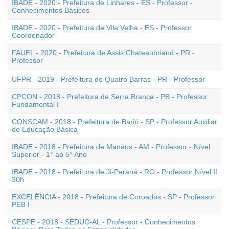
IBADE - 2020 - Prefeitura de Linhares - ES - Professor -
Conhecimentos Básicos
IBADE - 2020 - Prefeitura de Vila Velha - ES - Professor
Coordenador
FAUEL - 2020 - Prefeitura de Assis Chateaubriand - PR -
Professor
UFPR - 2019 - Prefeitura de Quatro Barras - PR - Professor
CPCON - 2018 - Prefeitura de Serra Branca - PB - Professor
Fundamental I
CONSCAM - 2018 - Prefeitura de Bariri - SP - Professor Auxiliar
de Educação Básica
IBADE - 2018 - Prefeitura de Manaus - AM - Professor - Nível
Superior - 1° ao 5° Ano
IBADE - 2018 - Prefeitura de Ji-Paraná - RO - Professor Nível II
30h
EXCELÊNCIA - 2018 - Prefeitura de Coroados - SP - Professor
PEB I
CESPE - 2018 - SEDUC-AL - Professor - Conhecimentos