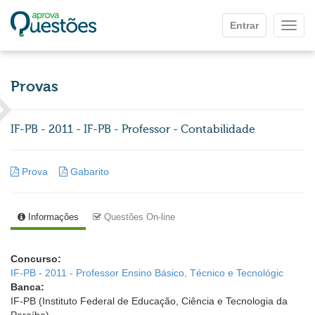
Ir para o conteúdo principal
Entrar
Mostr
Provas
IF-PB - 2011 - IF-PB - Professor - Contabilidade
Prova
Gabarito
Informações
Questões On-line
Concurso:
IF-PB - 2011 - Professor Ensino Básico, Técnico e Tecnológic
Banca:
IF-PB (Instituto Federal de Educação, Ciência e Tecnologia da