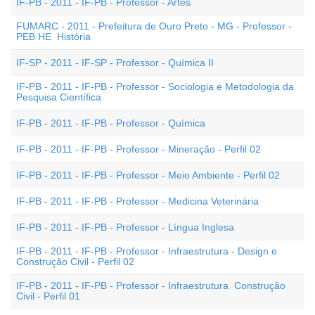
IF-PB - 2011 - IF-PB - Professor - Artes
FUMARC - 2011 - Prefeitura de Ouro Preto - MG - Professor -
PEB HE  História
IF-SP - 2011 - IF-SP - Professor - Química II
IF-PB - 2011 - IF-PB - Professor - Sociologia e Metodologia da
Pesquisa Científica
IF-PB - 2011 - IF-PB - Professor - Química
IF-PB - 2011 - IF-PB - Professor - Mineração - Perfil 02
IF-PB - 2011 - IF-PB - Professor - Meio Ambiente - Perfil 02
IF-PB - 2011 - IF-PB - Professor - Medicina Veterinária
IF-PB - 2011 - IF-PB - Professor - Língua Inglesa
IF-PB - 2011 - IF-PB - Professor - Infraestrutura - Design e
Construção Civil - Perfil 02
IF-PB - 2011 - IF-PB - Professor - Infraestrutura  Construção
Civil - Perfil 01