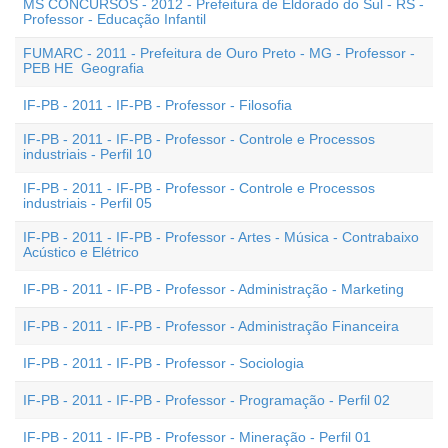
MS CONCURSOS - 2012 - Prefeitura de Eldorado do Sul - RS -
Professor - Educação Infantil
FUMARC - 2011 - Prefeitura de Ouro Preto - MG - Professor -
PEB HE  Geografia
IF-PB - 2011 - IF-PB - Professor - Filosofia
IF-PB - 2011 - IF-PB - Professor - Controle e Processos
industriais - Perfil 10
IF-PB - 2011 - IF-PB - Professor - Controle e Processos
industriais - Perfil 05
IF-PB - 2011 - IF-PB - Professor - Artes - Música - Contrabaixo
Acústico e Elétrico
IF-PB - 2011 - IF-PB - Professor - Administração - Marketing
IF-PB - 2011 - IF-PB - Professor - Administração Financeira
IF-PB - 2011 - IF-PB - Professor - Sociologia
IF-PB - 2011 - IF-PB - Professor - Programação - Perfil 02
IF-PB - 2011 - IF-PB - Professor - Mineração - Perfil 01