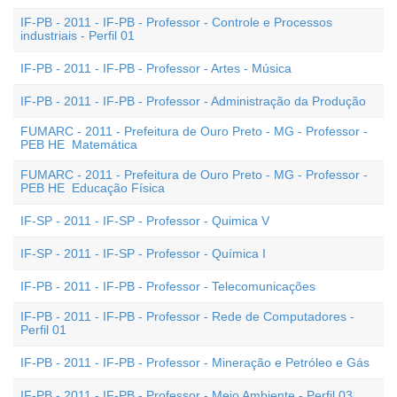
IF-PB - 2011 - IF-PB - Professor - Controle e Processos
industriais - Perfil 01
IF-PB - 2011 - IF-PB - Professor - Artes - Música
IF-PB - 2011 - IF-PB - Professor - Administração da Produção
FUMARC - 2011 - Prefeitura de Ouro Preto - MG - Professor -
PEB HE  Matemática
FUMARC - 2011 - Prefeitura de Ouro Preto - MG - Professor -
PEB HE  Educação Física
IF-SP - 2011 - IF-SP - Professor - Quimica V
IF-SP - 2011 - IF-SP - Professor - Química I
IF-PB - 2011 - IF-PB - Professor - Telecomunicações
IF-PB - 2011 - IF-PB - Professor - Rede de Computadores -
Perfil 01
IF-PB - 2011 - IF-PB - Professor - Mineração e Petróleo e Gás
IF-PB - 2011 - IF-PB - Professor - Meio Ambiente - Perfil 03