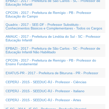
EPBAZI - 2017 - Prefeitura de São Carlos - SC - Professor de
Educação Infantil
CPCON - 2017 - Prefeitura de Remígio - PB - Professor
Educação do Campo
Quadrix - 2017 - SEE-DF - Professor Substituto -
Conhecimentos Básicos e Complementares - Todos os Cargos
AMAUC - 2017 - Prefeitura de Lindóia do Sul - SC - Professor
Educação Infantil
EPBAZI - 2017 - Prefeitura de São Carlos - SC - Professor de
Educação Infantil Não Habilitado
CPCON - 2017 - Prefeitura de Remígio - PB - Professor do
Ensino Fundamental
EXATUS-PR - 2017 - Prefeitura de Bituruna - PR - Professor
CEPERJ - 2015 - SEEDUC-RJ - Professor - Ciências
CEPERJ - 2015 - SEEDUC-RJ - Professor - Italiano
CEPERJ - 2015 - SEEDUC-RJ - Professor - Artes