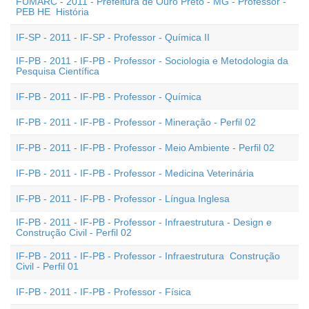
FUMARC - 2011 - Prefeitura de Ouro Preto - MG - Professor -
PEB HE  História
IF-SP - 2011 - IF-SP - Professor - Química II
IF-PB - 2011 - IF-PB - Professor - Sociologia e Metodologia da
Pesquisa Científica
IF-PB - 2011 - IF-PB - Professor - Química
IF-PB - 2011 - IF-PB - Professor - Mineração - Perfil 02
IF-PB - 2011 - IF-PB - Professor - Meio Ambiente - Perfil 02
IF-PB - 2011 - IF-PB - Professor - Medicina Veterinária
IF-PB - 2011 - IF-PB - Professor - Língua Inglesa
IF-PB - 2011 - IF-PB - Professor - Infraestrutura - Design e
Construção Civil - Perfil 02
IF-PB - 2011 - IF-PB - Professor - Infraestrutura  Construção
Civil - Perfil 01
IF-PB - 2011 - IF-PB - Professor - Física