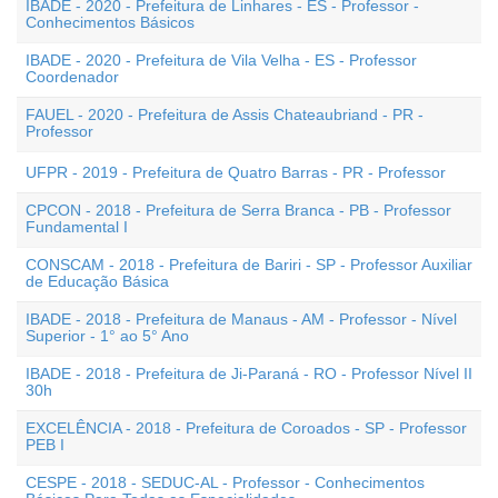
IBADE - 2020 - Prefeitura de Linhares - ES - Professor -
Conhecimentos Básicos
IBADE - 2020 - Prefeitura de Vila Velha - ES - Professor
Coordenador
FAUEL - 2020 - Prefeitura de Assis Chateaubriand - PR -
Professor
UFPR - 2019 - Prefeitura de Quatro Barras - PR - Professor
CPCON - 2018 - Prefeitura de Serra Branca - PB - Professor
Fundamental I
CONSCAM - 2018 - Prefeitura de Bariri - SP - Professor Auxiliar
de Educação Básica
IBADE - 2018 - Prefeitura de Manaus - AM - Professor - Nível
Superior - 1° ao 5° Ano
IBADE - 2018 - Prefeitura de Ji-Paraná - RO - Professor Nível II
30h
EXCELÊNCIA - 2018 - Prefeitura de Coroados - SP - Professor
PEB I
CESPE - 2018 - SEDUC-AL - Professor - Conhecimentos