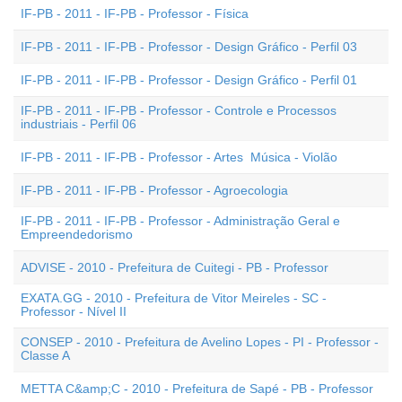
IF-PB - 2011 - IF-PB - Professor - Física
IF-PB - 2011 - IF-PB - Professor - Design Gráfico - Perfil 03
IF-PB - 2011 - IF-PB - Professor - Design Gráfico - Perfil 01
IF-PB - 2011 - IF-PB - Professor - Controle e Processos
industriais - Perfil 06
IF-PB - 2011 - IF-PB - Professor - Artes  Música - Violão
IF-PB - 2011 - IF-PB - Professor - Agroecologia
IF-PB - 2011 - IF-PB - Professor - Administração Geral e
Empreendedorismo
ADVISE - 2010 - Prefeitura de Cuitegi - PB - Professor
EXATA.GG - 2010 - Prefeitura de Vitor Meireles - SC -
Professor - Nível II
CONSEP - 2010 - Prefeitura de Avelino Lopes - PI - Professor -
Classe A
METTA C&amp;C - 2010 - Prefeitura de Sapé - PB - Professor