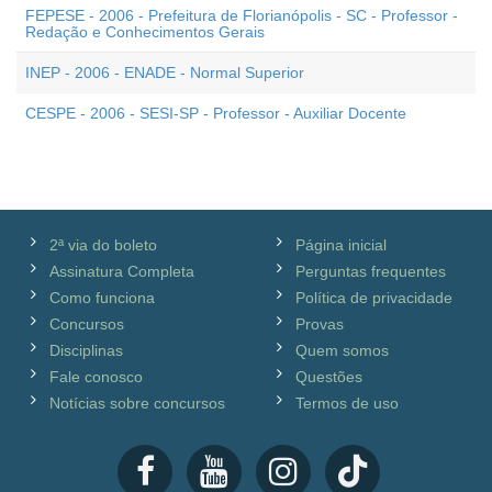
FEPESE - 2006 - Prefeitura de Florianópolis - SC - Professor -
Redação e Conhecimentos Gerais
INEP - 2006 - ENADE - Normal Superior
CESPE - 2006 - SESI-SP - Professor - Auxiliar Docente
2ª via do boleto
Página inicial
Assinatura Completa
Perguntas frequentes
Como funciona
Política de privacidade
Concursos
Provas
Disciplinas
Quem somos
Fale conosco
Questões
Notícias sobre concursos
Termos de uso