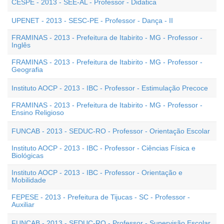
CESPE - 2013 - SEE-AL - Professor - Didatica
UPENET - 2013 - SESC-PE - Professor - Dança - II
FRAMINAS - 2013 - Prefeitura de Itabirito - MG - Professor -
Inglês
FRAMINAS - 2013 - Prefeitura de Itabirito - MG - Professor -
Geografia
Instituto AOCP - 2013 - IBC - Professor - Estimulação Precoce
FRAMINAS - 2013 - Prefeitura de Itabirito - MG - Professor -
Ensino Religioso
FUNCAB - 2013 - SEDUC-RO - Professor - Orientação Escolar
Instituto AOCP - 2013 - IBC - Professor - Ciências Física e
Biológicas
Instituto AOCP - 2013 - IBC - Professor - Orientação e
Mobilidade
FEPESE - 2013 - Prefeitura de Tijucas - SC - Professor -
Auxiliar
FUNCAB - 2013 - SEDUC-RO - Professor - Supervisão Escolar