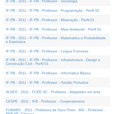
IF-PB - 2011 - IF-PB - Professor - Sociologia
IF-PB - 2011 - IF-PB - Professor - Programação - Perfil 02
IF-PB - 2011 - IF-PB - Professor - Mineração - Perfil 01
IF-PB - 2011 - IF-PB - Professor - Meio Ambiente - Perfil 01
IF-PB - 2011 - IF-PB - Professor - Matemática e Probabilidade
e Estatística
IF-PB - 2011 - IF-PB - Professor - Língua Francesa
IF-PB - 2011 - IF-PB - Professor - Infraestrutura - Design e
Construção Civil - Perfil 01
IF-PB - 2011 - IF-PB - Professor - Informática Básica
IF-PB - 2011 - IF-PB - Professor - Gestão Portuária
ACAFE - 2011 - FCEE-SC - Professor - Adaptador em tinta
CESPE - 2011 - IFB - Professor - Cooperativismo
FUMARC - 2011 - Prefeitura de Ouro Preto - MG - Professor -
PEB HE  Ciências