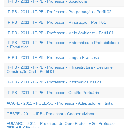
IF-PB - 2011 - IF-PB - Professor - Sociologia
IF-PB - 2011 - IF-PB - Professor - Programação - Perfil 02
IF-PB - 2011 - IF-PB - Professor - Mineração - Perfil 01
IF-PB - 2011 - IF-PB - Professor - Meio Ambiente - Perfil 01
IF-PB - 2011 - IF-PB - Professor - Matemática e Probabilidade
e Estatística
IF-PB - 2011 - IF-PB - Professor - Língua Francesa
IF-PB - 2011 - IF-PB - Professor - Infraestrutura - Design e
Construção Civil - Perfil 01
IF-PB - 2011 - IF-PB - Professor - Informática Básica
IF-PB - 2011 - IF-PB - Professor - Gestão Portuária
ACAFE - 2011 - FCEE-SC - Professor - Adaptador em tinta
CESPE - 2011 - IFB - Professor - Cooperativismo
FUMARC - 2011 - Prefeitura de Ouro Preto - MG - Professor -
PEB HE  Ciências