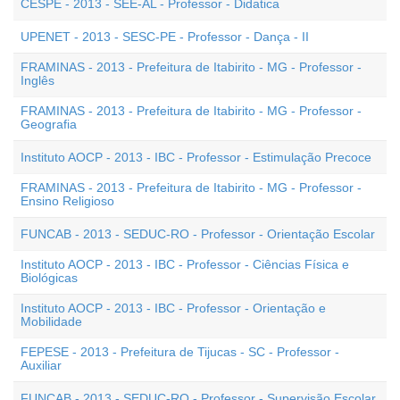
CESPE - 2013 - SEE-AL - Professor - Didatica
UPENET - 2013 - SESC-PE - Professor - Dança - II
FRAMINAS - 2013 - Prefeitura de Itabirito - MG - Professor -
Inglês
FRAMINAS - 2013 - Prefeitura de Itabirito - MG - Professor -
Geografia
Instituto AOCP - 2013 - IBC - Professor - Estimulação Precoce
FRAMINAS - 2013 - Prefeitura de Itabirito - MG - Professor -
Ensino Religioso
FUNCAB - 2013 - SEDUC-RO - Professor - Orientação Escolar
Instituto AOCP - 2013 - IBC - Professor - Ciências Física e
Biológicas
Instituto AOCP - 2013 - IBC - Professor - Orientação e
Mobilidade
FEPESE - 2013 - Prefeitura de Tijucas - SC - Professor -
Auxiliar
FUNCAB - 2013 - SEDUC-RO - Professor - Supervisão Escolar