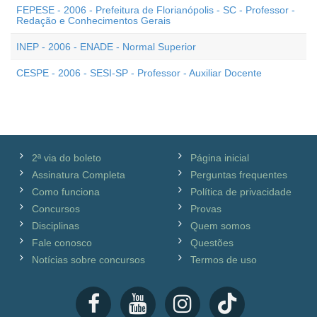
FEPESE - 2006 - Prefeitura de Florianópolis - SC - Professor -
Redação e Conhecimentos Gerais
INEP - 2006 - ENADE - Normal Superior
CESPE - 2006 - SESI-SP - Professor - Auxiliar Docente
2ª via do boleto
Página inicial
Assinatura Completa
Perguntas frequentes
Como funciona
Política de privacidade
Concursos
Provas
Disciplinas
Quem somos
Fale conosco
Questões
Notícias sobre concursos
Termos de uso