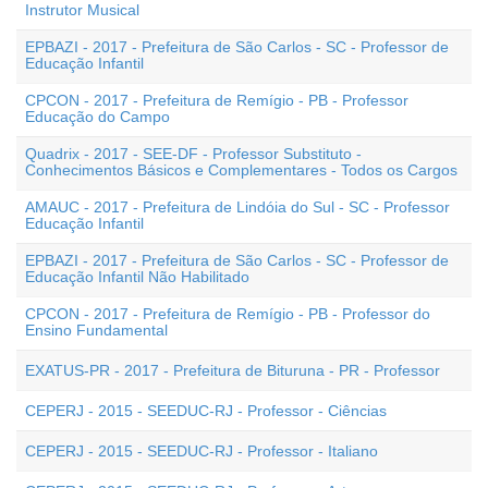
Instrutor Musical
EPBAZI - 2017 - Prefeitura de São Carlos - SC - Professor de
Educação Infantil
CPCON - 2017 - Prefeitura de Remígio - PB - Professor
Educação do Campo
Quadrix - 2017 - SEE-DF - Professor Substituto -
Conhecimentos Básicos e Complementares - Todos os Cargos
AMAUC - 2017 - Prefeitura de Lindóia do Sul - SC - Professor
Educação Infantil
EPBAZI - 2017 - Prefeitura de São Carlos - SC - Professor de
Educação Infantil Não Habilitado
CPCON - 2017 - Prefeitura de Remígio - PB - Professor do
Ensino Fundamental
EXATUS-PR - 2017 - Prefeitura de Bituruna - PR - Professor
CEPERJ - 2015 - SEEDUC-RJ - Professor - Ciências
CEPERJ - 2015 - SEEDUC-RJ - Professor - Italiano