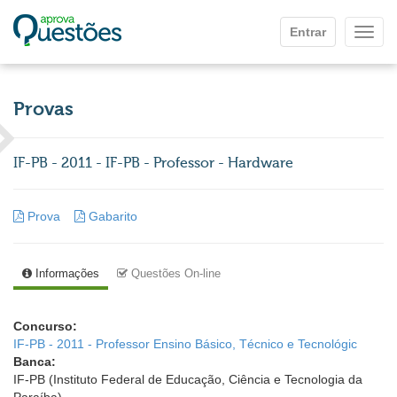
Ir para o conteúdo principal
Entrar
Mostr
Provas
IF-PB - 2011 - IF-PB - Professor - Hardware
Prova
Gabarito
Informações
Questões On-line
Concurso:
IF-PB - 2011 - Professor Ensino Básico, Técnico e Tecnológic
Banca:
IF-PB (Instituto Federal de Educação, Ciência e Tecnologia da