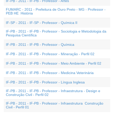
IF-PB - 2011 - IF-PB - Professor - Artes
FUMARC - 2011 - Prefeitura de Ouro Preto - MG - Professor -
PEB HE  História
IF-SP - 2011 - IF-SP - Professor - Química II
IF-PB - 2011 - IF-PB - Professor - Sociologia e Metodologia da
Pesquisa Científica
IF-PB - 2011 - IF-PB - Professor - Química
IF-PB - 2011 - IF-PB - Professor - Mineração - Perfil 02
IF-PB - 2011 - IF-PB - Professor - Meio Ambiente - Perfil 02
IF-PB - 2011 - IF-PB - Professor - Medicina Veterinária
IF-PB - 2011 - IF-PB - Professor - Língua Inglesa
IF-PB - 2011 - IF-PB - Professor - Infraestrutura - Design e
Construção Civil - Perfil 02
IF-PB - 2011 - IF-PB - Professor - Infraestrutura  Construção
Civil - Perfil 01