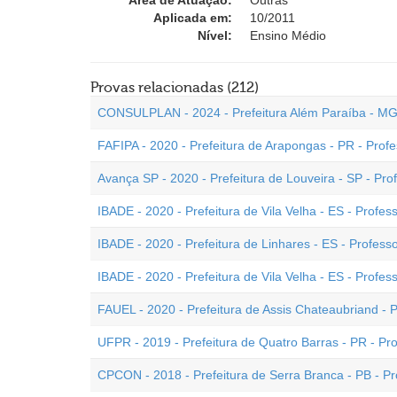
Área de Atuação:
Outras
Aplicada em:
10/2011
Nível:
Ensino Médio
Provas relacionadas (212)
CONSULPLAN - 2024 - Prefeitura Além Paraíba - MG 
FAFIPA - 2020 - Prefeitura de Arapongas - PR - Profe
Avança SP - 2020 - Prefeitura de Louveira - SP - Pro
IBADE - 2020 - Prefeitura de Vila Velha - ES - Profess
IBADE - 2020 - Prefeitura de Linhares - ES - Profes
IBADE - 2020 - Prefeitura de Vila Velha - ES - Profe
FAUEL - 2020 - Prefeitura de Assis Chateaubriand - 
UFPR - 2019 - Prefeitura de Quatro Barras - PR - Pr
CPCON - 2018 - Prefeitura de Serra Branca - PB - P