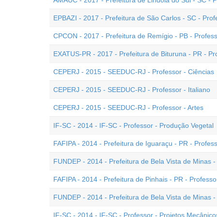
AMAUC - 2017 - Prefeitura de Lindóia do Sul - SC - P
EPBAZI - 2017 - Prefeitura de São Carlos - SC - Prof
CPCON - 2017 - Prefeitura de Remígio - PB - Profes
EXATUS-PR - 2017 - Prefeitura de Bituruna - PR - Pr
CEPERJ - 2015 - SEEDUC-RJ - Professor - Ciências
CEPERJ - 2015 - SEEDUC-RJ - Professor - Italiano
CEPERJ - 2015 - SEEDUC-RJ - Professor - Artes
IF-SC - 2014 - IF-SC - Professor - Produção Vegetal
FAFIPA - 2014 - Prefeitura de Iguaraçu - PR - Profes
FUNDEP - 2014 - Prefeitura de Bela Vista de Minas - 
FAFIPA - 2014 - Prefeitura de Pinhais - PR - Professo
FUNDEP - 2014 - Prefeitura de Bela Vista de Minas - 
IF-SC - 2014 - IF-SC - Professor - Projetos Mecânico