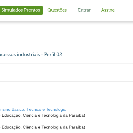
Simulados Prontos
Questões
Entrar
Assine
cessos industriais - Perfil 02
Ensino Básico, Técnico e Tecnológic
de Educação, Ciência e Tecnologia da Paraíba)
de Educação, Ciência e Tecnologia da Paraíba)