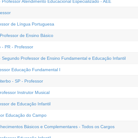
- Professor Atendimento Educacional Especializado - AEE
fessor
fessor de Língua Portuguesa
 Professor de Ensino Básico
 - PR - Professor
- Segundo Professor de Ensino Fundamental e Educação Infantil
fessor Educação Fundamental I
terbo - SP - Professor
rofessor Instrutor Musical
essor de Educação Infantil
ssor Educação do Campo
Conhecimentos Básicos e Complementares - Todos os Cargos