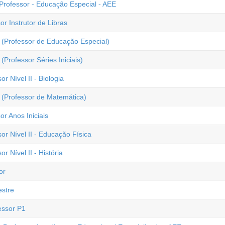
Professor - Educação Especial - AEE
r Instrutor de Libras
 (Professor de Educação Especial)
Professor Séries Iniciais)
r Nível II - Biologia
 (Professor de Matemática)
r Anos Iniciais
or Nível II - Educação Física
r Nível II - História
or
estre
essor P1