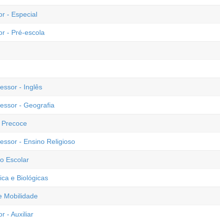
r - Especial
or - Pré-escola
essor - Inglês
fessor - Geografia
o Precoce
essor - Ensino Religioso
o Escolar
ica e Biológicas
 e Mobilidade
 - Auxiliar