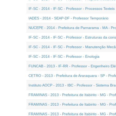
IF-SC - 2014 - IF-SC - Professor - Processos Texteis
IADES - 2014 - SEAP-DF - Professor Temporário
NUCEPE - 2014 - Prefeitura de Parnarama - MA - Pr
IF-SC - 2014 - IF-SC - Professor - Estruturas da const
IF-SC - 2014 - IF-SC - Professor - Manutenção Mecâ
IF-SC - 2014 - IF-SC - Professor - Enologia
FUNCAB - 2013 - IF-RR - Professor - Engenheiro Elét
CETRO - 2013 - Prefeitura de Araraquara - SP - Pr
Instituto AOCP - 2013 - IBC - Professor - Sistema Brai
FRAMINAS - 2013 - Prefeitura de Itabirito - MG - Pro
FRAMINAS - 2013 - Prefeitura de Itabirito - MG - Prof
FRAMINAS - 2013 - Prefeitura de Itabirito - MG - Prof