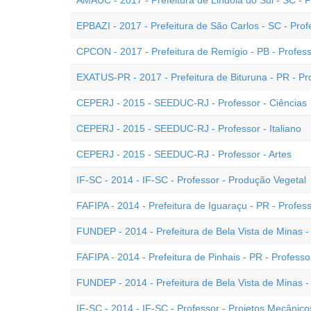
AMAUC - 2017 - Prefeitura de Lindóia do Sul - SC - P
EPBAZI - 2017 - Prefeitura de São Carlos - SC - Prof
CPCON - 2017 - Prefeitura de Remígio - PB - Profes
EXATUS-PR - 2017 - Prefeitura de Bituruna - PR - Pr
CEPERJ - 2015 - SEEDUC-RJ - Professor - Ciências
CEPERJ - 2015 - SEEDUC-RJ - Professor - Italiano
CEPERJ - 2015 - SEEDUC-RJ - Professor - Artes
IF-SC - 2014 - IF-SC - Professor - Produção Vegetal
FAFIPA - 2014 - Prefeitura de Iguaraçu - PR - Profes
FUNDEP - 2014 - Prefeitura de Bela Vista de Minas - 
FAFIPA - 2014 - Prefeitura de Pinhais - PR - Professo
FUNDEP - 2014 - Prefeitura de Bela Vista de Minas - 
IF-SC - 2014 - IF-SC - Professor - Projetos Mecânico