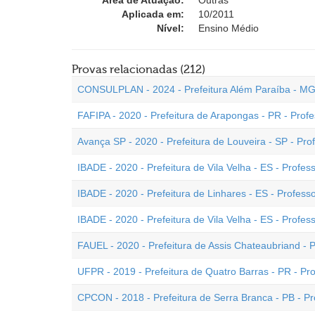
Área de Atuação:
Outras
Aplicada em:
10/2011
Nível:
Ensino Médio
Provas relacionadas (212)
CONSULPLAN - 2024 - Prefeitura Além Paraíba - MG 
FAFIPA - 2020 - Prefeitura de Arapongas - PR - Profe
Avança SP - 2020 - Prefeitura de Louveira - SP - Pro
IBADE - 2020 - Prefeitura de Vila Velha - ES - Profess
IBADE - 2020 - Prefeitura de Linhares - ES - Profes
IBADE - 2020 - Prefeitura de Vila Velha - ES - Profe
FAUEL - 2020 - Prefeitura de Assis Chateaubriand - 
UFPR - 2019 - Prefeitura de Quatro Barras - PR - Pr
CPCON - 2018 - Prefeitura de Serra Branca - PB - P