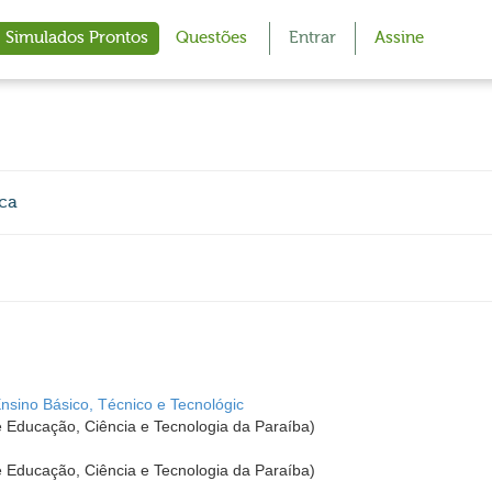
Simulados Prontos
Questões
Entrar
Assine
ica
Ensino Básico, Técnico e Tecnológic
de Educação, Ciência e Tecnologia da Paraíba)
de Educação, Ciência e Tecnologia da Paraíba)