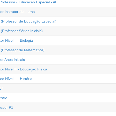
Professor - Educação Especial - AEE
r Instrutor de Libras
 (Professor de Educação Especial)
Professor Séries Iniciais)
r Nível II - Biologia
 (Professor de Matemática)
r Anos Iniciais
or Nível II - Educação Física
r Nível II - História
or
estre
essor P1