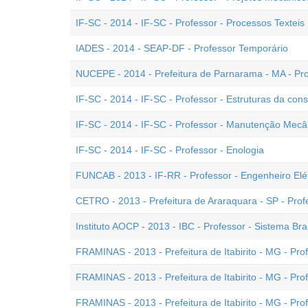
IF-SC - 2014 - IF-SC - Professor - Processos Texteis
IADES - 2014 - SEAP-DF - Professor Temporário
NUCEPE - 2014 - Prefeitura de Parnarama - MA - Pr
IF-SC - 2014 - IF-SC - Professor - Estruturas da const
IF-SC - 2014 - IF-SC - Professor - Manutenção Mecâ
IF-SC - 2014 - IF-SC - Professor - Enologia
FUNCAB - 2013 - IF-RR - Professor - Engenheiro Elét
CETRO - 2013 - Prefeitura de Araraquara - SP - Pr
Instituto AOCP - 2013 - IBC - Professor - Sistema Brai
FRAMINAS - 2013 - Prefeitura de Itabirito - MG - Pro
FRAMINAS - 2013 - Prefeitura de Itabirito - MG - Prof
FRAMINAS - 2013 - Prefeitura de Itabirito - MG - Prof