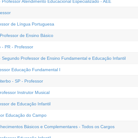
- Professor Atendimento Educacional Especializado - AEE
fessor
fessor de Língua Portuguesa
 Professor de Ensino Básico
 - PR - Professor
- Segundo Professor de Ensino Fundamental e Educação Infantil
fessor Educação Fundamental I
terbo - SP - Professor
rofessor Instrutor Musical
essor de Educação Infantil
ssor Educação do Campo
Conhecimentos Básicos e Complementares - Todos os Cargos