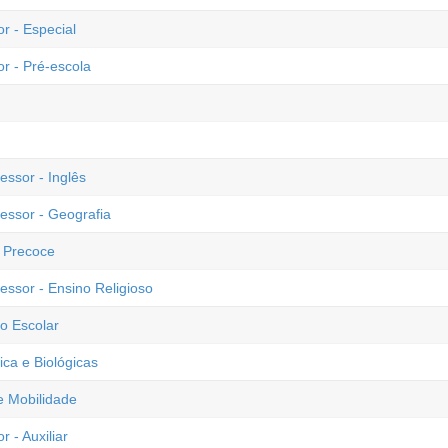
r - Especial
or - Pré-escola
essor - Inglês
fessor - Geografia
o Precoce
essor - Ensino Religioso
o Escolar
ica e Biológicas
 e Mobilidade
 - Auxiliar