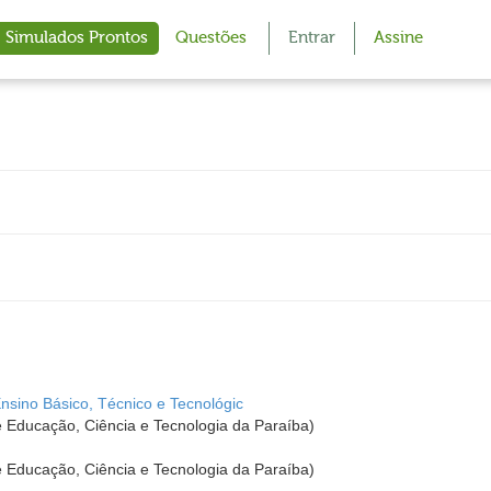
Simulados Prontos
Questões
Entrar
Assine
Ensino Básico, Técnico e Tecnológic
de Educação, Ciência e Tecnologia da Paraíba)
de Educação, Ciência e Tecnologia da Paraíba)