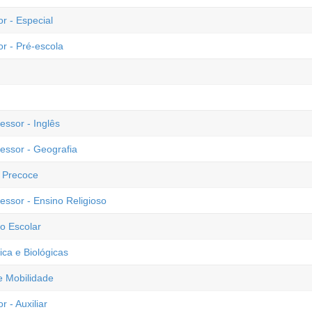
r - Especial
or - Pré-escola
essor - Inglês
fessor - Geografia
o Precoce
essor - Ensino Religioso
o Escolar
ica e Biológicas
 e Mobilidade
 - Auxiliar