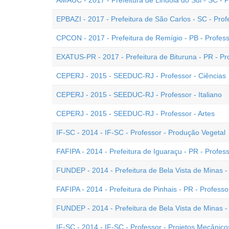
AMAUC - 2017 - Prefeitura de Lindóia do Sul - SC - P
EPBAZI - 2017 - Prefeitura de São Carlos - SC - Prof
CPCON - 2017 - Prefeitura de Remígio - PB - Profes
EXATUS-PR - 2017 - Prefeitura de Bituruna - PR - Pr
CEPERJ - 2015 - SEEDUC-RJ - Professor - Ciências
CEPERJ - 2015 - SEEDUC-RJ - Professor - Italiano
CEPERJ - 2015 - SEEDUC-RJ - Professor - Artes
IF-SC - 2014 - IF-SC - Professor - Produção Vegetal
FAFIPA - 2014 - Prefeitura de Iguaraçu - PR - Profes
FUNDEP - 2014 - Prefeitura de Bela Vista de Minas - 
FAFIPA - 2014 - Prefeitura de Pinhais - PR - Professo
FUNDEP - 2014 - Prefeitura de Bela Vista de Minas - 
IF-SC - 2014 - IF-SC - Professor - Projetos Mecânico