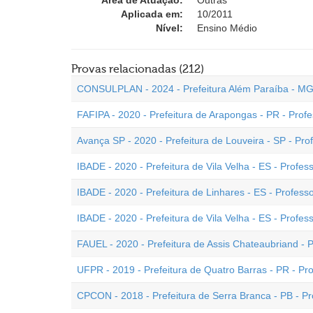
Área de Atuação:
Outras
Aplicada em:
10/2011
Nível:
Ensino Médio
Provas relacionadas (212)
CONSULPLAN - 2024 - Prefeitura Além Paraíba - MG 
FAFIPA - 2020 - Prefeitura de Arapongas - PR - Profe
Avança SP - 2020 - Prefeitura de Louveira - SP - Pro
IBADE - 2020 - Prefeitura de Vila Velha - ES - Profess
IBADE - 2020 - Prefeitura de Linhares - ES - Profes
IBADE - 2020 - Prefeitura de Vila Velha - ES - Profe
FAUEL - 2020 - Prefeitura de Assis Chateaubriand - 
UFPR - 2019 - Prefeitura de Quatro Barras - PR - Pr
CPCON - 2018 - Prefeitura de Serra Branca - PB - P