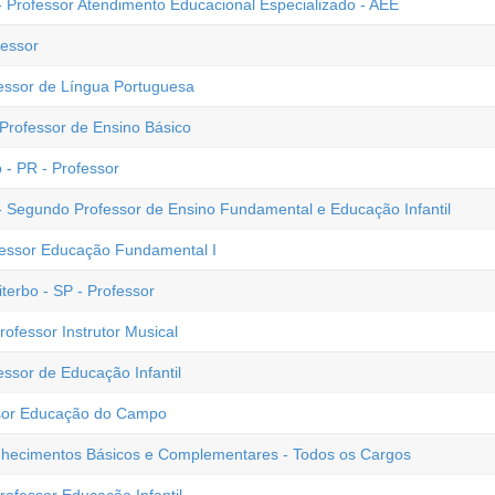
- Professor Atendimento Educacional Especializado - AEE
fessor
fessor de Língua Portuguesa
 Professor de Ensino Básico
 - PR - Professor
- Segundo Professor de Ensino Fundamental e Educação Infantil
fessor Educação Fundamental I
terbo - SP - Professor
rofessor Instrutor Musical
essor de Educação Infantil
ssor Educação do Campo
Conhecimentos Básicos e Complementares - Todos os Cargos