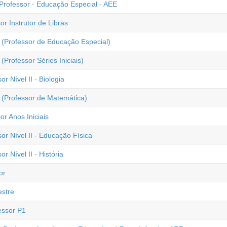
Professor - Educação Especial - AEE
r Instrutor de Libras
 (Professor de Educação Especial)
Professor Séries Iniciais)
r Nível II - Biologia
 (Professor de Matemática)
r Anos Iniciais
or Nível II - Educação Física
r Nível II - História
or
estre
essor P1