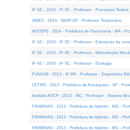
IF-SC - 2014 - IF-SC - Professor - Processos Texteis
IADES - 2014 - SEAP-DF - Professor Temporário
NUCEPE - 2014 - Prefeitura de Parnarama - MA - Pr
IF-SC - 2014 - IF-SC - Professor - Estruturas da const
IF-SC - 2014 - IF-SC - Professor - Manutenção Mecâ
IF-SC - 2014 - IF-SC - Professor - Enologia
FUNCAB - 2013 - IF-RR - Professor - Engenheiro Elét
CETRO - 2013 - Prefeitura de Araraquara - SP - Pr
Instituto AOCP - 2013 - IBC - Professor - Sistema Brai
FRAMINAS - 2013 - Prefeitura de Itabirito - MG - Pro
FRAMINAS - 2013 - Prefeitura de Itabirito - MG - Prof
FRAMINAS - 2013 - Prefeitura de Itabirito - MG - Prof