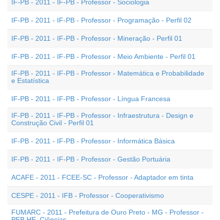
IF-PB - 2011 - IF-PB - Professor - Sociologia
IF-PB - 2011 - IF-PB - Professor - Programação - Perfil 02
IF-PB - 2011 - IF-PB - Professor - Mineração - Perfil 01
IF-PB - 2011 - IF-PB - Professor - Meio Ambiente - Perfil 01
IF-PB - 2011 - IF-PB - Professor - Matemática e Probabilidade
e Estatística
IF-PB - 2011 - IF-PB - Professor - Língua Francesa
IF-PB - 2011 - IF-PB - Professor - Infraestrutura - Design e
Construção Civil - Perfil 01
IF-PB - 2011 - IF-PB - Professor - Informática Básica
IF-PB - 2011 - IF-PB - Professor - Gestão Portuária
ACAFE - 2011 - FCEE-SC - Professor - Adaptador em tinta
CESPE - 2011 - IFB - Professor - Cooperativismo
FUMARC - 2011 - Prefeitura de Ouro Preto - MG - Professor -
PEB HE  Ciências