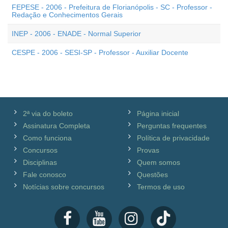
FEPESE - 2006 - Prefeitura de Florianópolis - SC - Professor -
Redação e Conhecimentos Gerais
INEP - 2006 - ENADE - Normal Superior
CESPE - 2006 - SESI-SP - Professor - Auxiliar Docente
2ª via do boleto
Página inicial
Assinatura Completa
Perguntas frequentes
Como funciona
Política de privacidade
Concursos
Provas
Disciplinas
Quem somos
Fale conosco
Questões
Notícias sobre concursos
Termos de uso