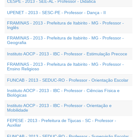
CESPE - 2013 - SEE-AL - Professor - Didatica
UPENET - 2013 - SESC-PE - Professor - Dança - II
FRAMINAS - 2013 - Prefeitura de Itabirito - MG - Professor -
Inglês
FRAMINAS - 2013 - Prefeitura de Itabirito - MG - Professor -
Geografia
Instituto AOCP - 2013 - IBC - Professor - Estimulação Precoce
FRAMINAS - 2013 - Prefeitura de Itabirito - MG - Professor -
Ensino Religioso
FUNCAB - 2013 - SEDUC-RO - Professor - Orientação Escolar
Instituto AOCP - 2013 - IBC - Professor - Ciências Física e
Biológicas
Instituto AOCP - 2013 - IBC - Professor - Orientação e
Mobilidade
FEPESE - 2013 - Prefeitura de Tijucas - SC - Professor -
Auxiliar
FUNCAB - 2013 - SEDUC-RO - Professor - Supervisão Escolar