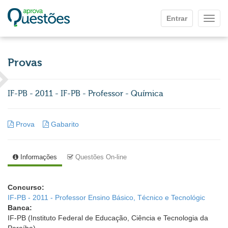
Ir para o conteúdo principal
Entrar
Mostr
Provas
IF-PB - 2011 - IF-PB - Professor - Química
Prova
Gabarito
Informações
Questões On-line
Concurso:
IF-PB - 2011 - Professor Ensino Básico, Técnico e Tecnológic
Banca:
IF-PB (Instituto Federal de Educação, Ciência e Tecnologia da