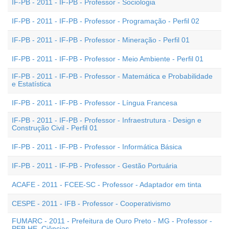
IF-PB - 2011 - IF-PB - Professor - Sociologia
IF-PB - 2011 - IF-PB - Professor - Programação - Perfil 02
IF-PB - 2011 - IF-PB - Professor - Mineração - Perfil 01
IF-PB - 2011 - IF-PB - Professor - Meio Ambiente - Perfil 01
IF-PB - 2011 - IF-PB - Professor - Matemática e Probabilidade
e Estatística
IF-PB - 2011 - IF-PB - Professor - Língua Francesa
IF-PB - 2011 - IF-PB - Professor - Infraestrutura - Design e
Construção Civil - Perfil 01
IF-PB - 2011 - IF-PB - Professor - Informática Básica
IF-PB - 2011 - IF-PB - Professor - Gestão Portuária
ACAFE - 2011 - FCEE-SC - Professor - Adaptador em tinta
CESPE - 2011 - IFB - Professor - Cooperativismo
FUMARC - 2011 - Prefeitura de Ouro Preto - MG - Professor -
PEB HE  Ciências