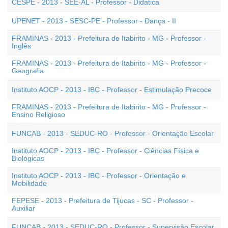
CESPE - 2013 - SEE-AL - Professor - Didatica
UPENET - 2013 - SESC-PE - Professor - Dança - II
FRAMINAS - 2013 - Prefeitura de Itabirito - MG - Professor -
Inglês
FRAMINAS - 2013 - Prefeitura de Itabirito - MG - Professor -
Geografia
Instituto AOCP - 2013 - IBC - Professor - Estimulação Precoce
FRAMINAS - 2013 - Prefeitura de Itabirito - MG - Professor -
Ensino Religioso
FUNCAB - 2013 - SEDUC-RO - Professor - Orientação Escolar
Instituto AOCP - 2013 - IBC - Professor - Ciências Física e
Biológicas
Instituto AOCP - 2013 - IBC - Professor - Orientação e
Mobilidade
FEPESE - 2013 - Prefeitura de Tijucas - SC - Professor -
Auxiliar
FUNCAB - 2013 - SEDUC-RO - Professor - Supervisão Escolar