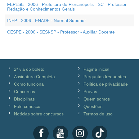
FEPESE - 2006 - Prefeitura de Florianópolis - SC - Professor -
Redação e Conhecimentos Gerais
INEP - 2006 - ENADE - Normal Superior
CESPE - 2006 - SESI-SP - Professor - Auxiliar Docente
2ª via do boleto
Página inicial
Assinatura Completa
Perguntas frequentes
Como funciona
Política de privacidade
Concursos
Provas
Disciplinas
Quem somos
Fale conosco
Questões
Notícias sobre concursos
Termos de uso