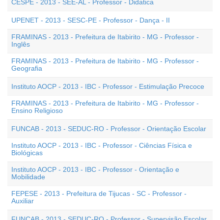
CESPE - 2013 - SEE-AL - Professor - Didatica
UPENET - 2013 - SESC-PE - Professor - Dança - II
FRAMINAS - 2013 - Prefeitura de Itabirito - MG - Professor -
Inglês
FRAMINAS - 2013 - Prefeitura de Itabirito - MG - Professor -
Geografia
Instituto AOCP - 2013 - IBC - Professor - Estimulação Precoce
FRAMINAS - 2013 - Prefeitura de Itabirito - MG - Professor -
Ensino Religioso
FUNCAB - 2013 - SEDUC-RO - Professor - Orientação Escolar
Instituto AOCP - 2013 - IBC - Professor - Ciências Física e
Biológicas
Instituto AOCP - 2013 - IBC - Professor - Orientação e
Mobilidade
FEPESE - 2013 - Prefeitura de Tijucas - SC - Professor -
Auxiliar
FUNCAB - 2013 - SEDUC-RO - Professor - Supervisão Escolar