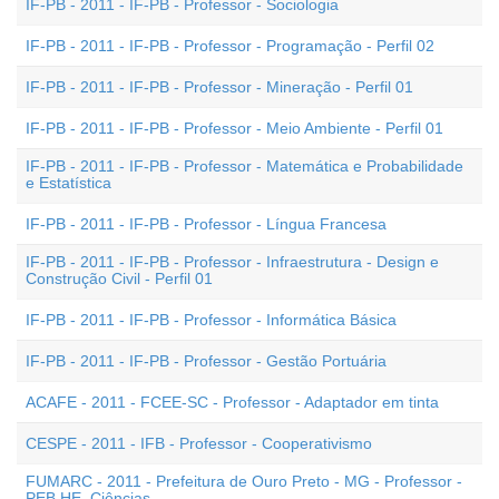
IF-PB - 2011 - IF-PB - Professor - Sociologia
IF-PB - 2011 - IF-PB - Professor - Programação - Perfil 02
IF-PB - 2011 - IF-PB - Professor - Mineração - Perfil 01
IF-PB - 2011 - IF-PB - Professor - Meio Ambiente - Perfil 01
IF-PB - 2011 - IF-PB - Professor - Matemática e Probabilidade
e Estatística
IF-PB - 2011 - IF-PB - Professor - Língua Francesa
IF-PB - 2011 - IF-PB - Professor - Infraestrutura - Design e
Construção Civil - Perfil 01
IF-PB - 2011 - IF-PB - Professor - Informática Básica
IF-PB - 2011 - IF-PB - Professor - Gestão Portuária
ACAFE - 2011 - FCEE-SC - Professor - Adaptador em tinta
CESPE - 2011 - IFB - Professor - Cooperativismo
FUMARC - 2011 - Prefeitura de Ouro Preto - MG - Professor -
PEB HE  Ciências