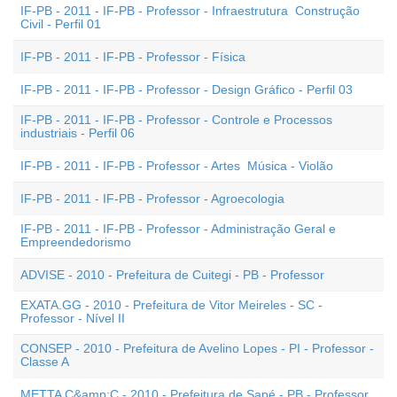
IF-PB - 2011 - IF-PB - Professor - Infraestrutura  Construção
Civil - Perfil 01
IF-PB - 2011 - IF-PB - Professor - Física
IF-PB - 2011 - IF-PB - Professor - Design Gráfico - Perfil 03
IF-PB - 2011 - IF-PB - Professor - Controle e Processos
industriais - Perfil 06
IF-PB - 2011 - IF-PB - Professor - Artes  Música - Violão
IF-PB - 2011 - IF-PB - Professor - Agroecologia
IF-PB - 2011 - IF-PB - Professor - Administração Geral e
Empreendedorismo
ADVISE - 2010 - Prefeitura de Cuitegi - PB - Professor
EXATA.GG - 2010 - Prefeitura de Vitor Meireles - SC -
Professor - Nível II
CONSEP - 2010 - Prefeitura de Avelino Lopes - PI - Professor -
Classe A
METTA C&amp;C - 2010 - Prefeitura de Sapé - PB - Professor