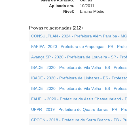
Área de Atuação:
Outras
Aplicada em:
10/2011
Nível:
Ensino Médio
Provas relacionadas (212)
CONSULPLAN - 2024 - Prefeitura Além Paraíba - MG 
FAFIPA - 2020 - Prefeitura de Arapongas - PR - Profe
Avança SP - 2020 - Prefeitura de Louveira - SP - Pro
IBADE - 2020 - Prefeitura de Vila Velha - ES - Profess
IBADE - 2020 - Prefeitura de Linhares - ES - Profes
IBADE - 2020 - Prefeitura de Vila Velha - ES - Profe
FAUEL - 2020 - Prefeitura de Assis Chateaubriand - 
UFPR - 2019 - Prefeitura de Quatro Barras - PR - Pr
CPCON - 2018 - Prefeitura de Serra Branca - PB - P