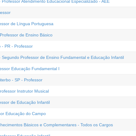
- Professor Atendimento Educacional Especializado - AEE
fessor
fessor de Língua Portuguesa
 Professor de Ensino Básico
 - PR - Professor
- Segundo Professor de Ensino Fundamental e Educação Infantil
fessor Educação Fundamental I
terbo - SP - Professor
rofessor Instrutor Musical
essor de Educação Infantil
ssor Educação do Campo
Conhecimentos Básicos e Complementares - Todos os Cargos