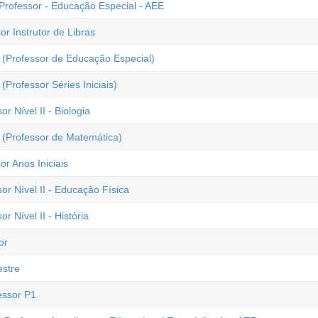
Professor - Educação Especial - AEE
r Instrutor de Libras
 (Professor de Educação Especial)
Professor Séries Iniciais)
r Nível II - Biologia
 (Professor de Matemática)
r Anos Iniciais
or Nível II - Educação Física
r Nível II - História
or
estre
essor P1