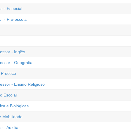
r - Especial
or - Pré-escola
essor - Inglês
fessor - Geografia
o Precoce
essor - Ensino Religioso
o Escolar
ica e Biológicas
 e Mobilidade
 - Auxiliar