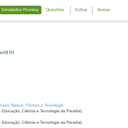
Simulados Prontos
Questões
Entrar
Assine
erfil 01
Ensino Básico, Técnico e Tecnológic
de Educação, Ciência e Tecnologia da Paraíba)
de Educação, Ciência e Tecnologia da Paraíba)