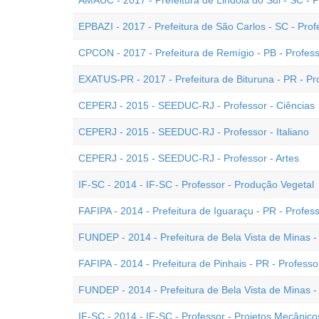
AMAUC - 2017 - Prefeitura de Lindóia do Sul - SC - P
EPBAZI - 2017 - Prefeitura de São Carlos - SC - Prof
CPCON - 2017 - Prefeitura de Remígio - PB - Profes
EXATUS-PR - 2017 - Prefeitura de Bituruna - PR - Pr
CEPERJ - 2015 - SEEDUC-RJ - Professor - Ciências
CEPERJ - 2015 - SEEDUC-RJ - Professor - Italiano
CEPERJ - 2015 - SEEDUC-RJ - Professor - Artes
IF-SC - 2014 - IF-SC - Professor - Produção Vegetal
FAFIPA - 2014 - Prefeitura de Iguaraçu - PR - Profes
FUNDEP - 2014 - Prefeitura de Bela Vista de Minas - 
FAFIPA - 2014 - Prefeitura de Pinhais - PR - Professo
FUNDEP - 2014 - Prefeitura de Bela Vista de Minas - 
IF-SC - 2014 - IF-SC - Professor - Projetos Mecânico