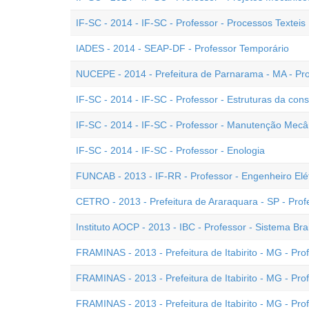
IF-SC - 2014 - IF-SC - Professor - Processos Texteis
IADES - 2014 - SEAP-DF - Professor Temporário
NUCEPE - 2014 - Prefeitura de Parnarama - MA - Pr
IF-SC - 2014 - IF-SC - Professor - Estruturas da const
IF-SC - 2014 - IF-SC - Professor - Manutenção Mecâ
IF-SC - 2014 - IF-SC - Professor - Enologia
FUNCAB - 2013 - IF-RR - Professor - Engenheiro Elét
CETRO - 2013 - Prefeitura de Araraquara - SP - Pr
Instituto AOCP - 2013 - IBC - Professor - Sistema Brai
FRAMINAS - 2013 - Prefeitura de Itabirito - MG - Pro
FRAMINAS - 2013 - Prefeitura de Itabirito - MG - Prof
FRAMINAS - 2013 - Prefeitura de Itabirito - MG - Prof