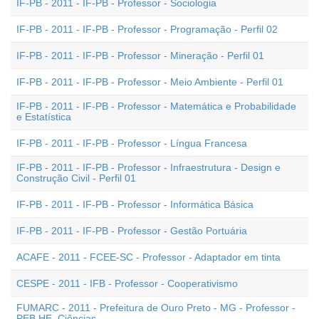
IF-PB - 2011 - IF-PB - Professor - Sociologia
IF-PB - 2011 - IF-PB - Professor - Programação - Perfil 02
IF-PB - 2011 - IF-PB - Professor - Mineração - Perfil 01
IF-PB - 2011 - IF-PB - Professor - Meio Ambiente - Perfil 01
IF-PB - 2011 - IF-PB - Professor - Matemática e Probabilidade
e Estatística
IF-PB - 2011 - IF-PB - Professor - Língua Francesa
IF-PB - 2011 - IF-PB - Professor - Infraestrutura - Design e
Construção Civil - Perfil 01
IF-PB - 2011 - IF-PB - Professor - Informática Básica
IF-PB - 2011 - IF-PB - Professor - Gestão Portuária
ACAFE - 2011 - FCEE-SC - Professor - Adaptador em tinta
CESPE - 2011 - IFB - Professor - Cooperativismo
FUMARC - 2011 - Prefeitura de Ouro Preto - MG - Professor -
PEB HE  Ciências