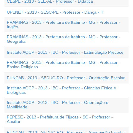
CESPE - 2013 - SEE-AL - Professor - Didatica
UPENET - 2013 - SESC-PE - Professor - Dança - II
FRAMINAS - 2013 - Prefeitura de Itabirito - MG - Professor -
Inglês
FRAMINAS - 2013 - Prefeitura de Itabirito - MG - Professor -
Geografia
Instituto AOCP - 2013 - IBC - Professor - Estimulação Precoce
FRAMINAS - 2013 - Prefeitura de Itabirito - MG - Professor -
Ensino Religioso
FUNCAB - 2013 - SEDUC-RO - Professor - Orientação Escolar
Instituto AOCP - 2013 - IBC - Professor - Ciências Física e
Biológicas
Instituto AOCP - 2013 - IBC - Professor - Orientação e
Mobilidade
FEPESE - 2013 - Prefeitura de Tijucas - SC - Professor -
Auxiliar
FUNCAB - 2013 - SEDUC-RO - Professor - Supervisão Escolar