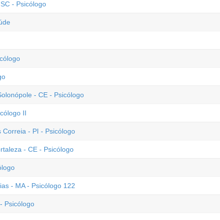
SC - Psicólogo
aúde
icólogo
go
lonópole - CE - Psicólogo
cólogo II
 Correia - PI - Psicólogo
rtaleza - CE - Psicólogo
ólogo
ias - MA - Psicólogo 122
- Psicólogo