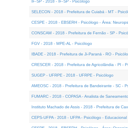
IF-SP - 2018 - IF-SP - Psicólogo
SELECON - 2018 - Prefeitura de Cuiabá - MT - Psicó
CESPE - 2018 - EBSERH - Psicólogo - Área: Neurops
CONSCAM - 2018 - Prefeitura de Fernão - SP - Psic
FGV - 2018 - MPE-AL - Psicólogo
IBADE - 2018 - Prefeitura de Ji-Paraná - RO - Psicó
CRESCER - 2018 - Prefeitura de Agricolândia - PI - P
SUGEP - UFRPE - 2018 - UFRPE - Psicólogo
AMEOSC - 2018 - Prefeitura de Bandeirante - SC - 
FUMARC - 2018 - COPASA - Analista de Saneamento 
Instituto Machado de Assis - 2018 - Prefeitura de Cax
CEPS-UFPA - 2018 - UFPA - Psicólogo - Educacional