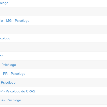
ólogo
ia - MG - Psicólogo
icólogo
ar
 Psicólogo
- PR - Psicólogo
 Psicólogo
 SP - Psicólogo do CRAS
BA - Psicólogo