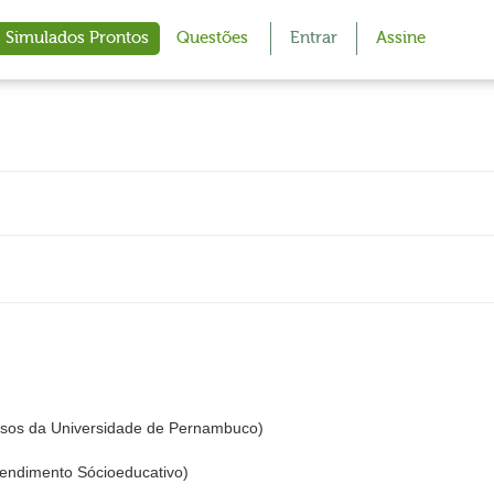
Simulados Prontos
Questões
Entrar
Assine
sos da Universidade de Pernambuco)
ndimento Sócioeducativo)