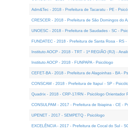
Adm&Tec - 2018 - Prefeitura de Tacaratu - PE - Psicó
CRESCER - 2018 - Prefeitura de São Domingos do Az
UNOESC - 2018 - Prefeitura de Saudades - SC - Psi
FUNDATEC - 2018 - Prefeitura de Santa Rosa - RS -
Instituto AOCP - 2018 - TRT - 1ª REGIÃO (RJ) - Analis
Instituto AOCP - 2018 - FUNPAPA - Psicólogo
CEFET-BA - 2018 - Prefeitura de Alagoinhas - BA - P
CONSCAM - 2018 - Prefeitura de Itapuí - SP - Psicól
Quadrix - 2018 - CRP-17/RN - Psicólogo Orientador F
CONSULPAM - 2017 - Prefeitura de Ibiapina - CE - P
UPENET - 2017 - SEMPETQ - Psicólogo
EXCELÊNCIA - 2017 - Prefeitura de Cocal do Sul - SC