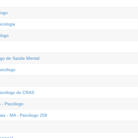
logo
icologia
ólogo
logo de Saúde Mental
sicólogo
Psicólogo do CRAS
- Psicólogo
ias - MA - Psicólogo 258