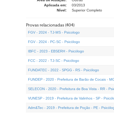
Área de Atuação:
Outras
Aplicada em:
03/2013
Nível:
Superior Completo
Provas relacionadas (404)
FGV - 2024 - TJ-MS - Psicologo
FGV - 2024 - PC-SC - Psicólogo
IBFC - 2023 - EBSERH - Psicólogo
FCC - 2022 - TJ-SC - Psicólogo
FUNDATEC - 2022 - SPGG - RS - Psicólogo
FUNDEP - 2020 - Prefeitura de Barão de Cocais - MG
SELECON - 2020 - Prefeitura de Boa Vista - RR - Psi
VUNESP - 2019 - Prefeitura de Valinhos - SP - Psicó
Adm&Tec - 2019 - Prefeitura de Poção - PE - Psicólo