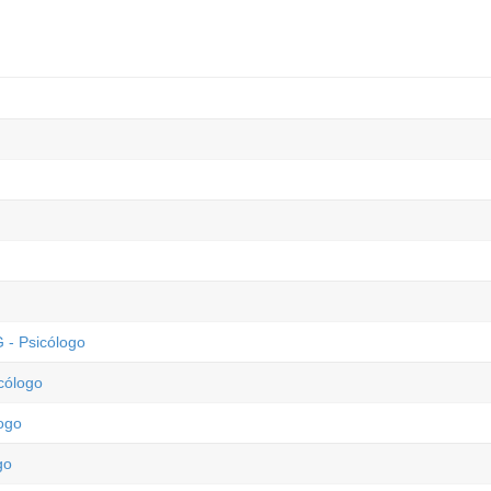
 - Psicólogo
cólogo
logo
go