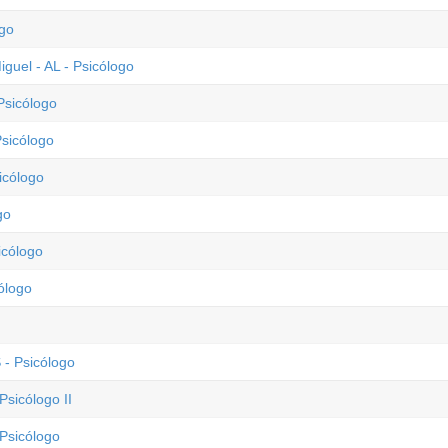
ogo
guel - AL - Psicólogo
Psicólogo
Psicólogo
icólogo
go
icólogo
ólogo
 - Psicólogo
Psicólogo II
 Psicólogo