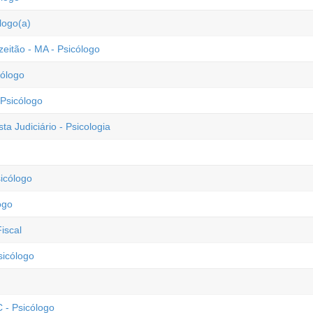
logo(a)
eitão - MA - Psicólogo
cólogo
 Psicólogo
ta Judiciário - Psicologia
sicólogo
ogo
iscal
sicólogo
 - Psicólogo