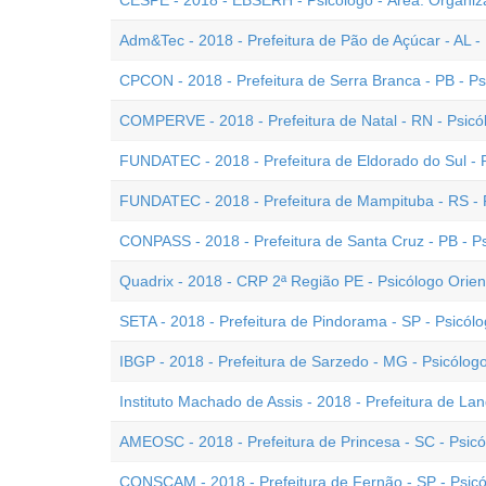
CESPE - 2018 - EBSERH - Psicólogo - Área: Organiz
Adm&Tec - 2018 - Prefeitura de Pão de Açúcar - AL -
CPCON - 2018 - Prefeitura de Serra Branca - PB - Ps
COMPERVE - 2018 - Prefeitura de Natal - RN - Psicó
FUNDATEC - 2018 - Prefeitura de Eldorado do Sul - 
FUNDATEC - 2018 - Prefeitura de Mampituba - RS - 
CONPASS - 2018 - Prefeitura de Santa Cruz - PB - P
Quadrix - 2018 - CRP 2ª Região PE - Psicólogo Orient
SETA - 2018 - Prefeitura de Pindorama - SP - Psicól
IBGP - 2018 - Prefeitura de Sarzedo - MG - Psicólogo
Instituto Machado de Assis - 2018 - Prefeitura de Land
AMEOSC - 2018 - Prefeitura de Princesa - SC - Psic
CONSCAM - 2018 - Prefeitura de Fernão - SP - Psic