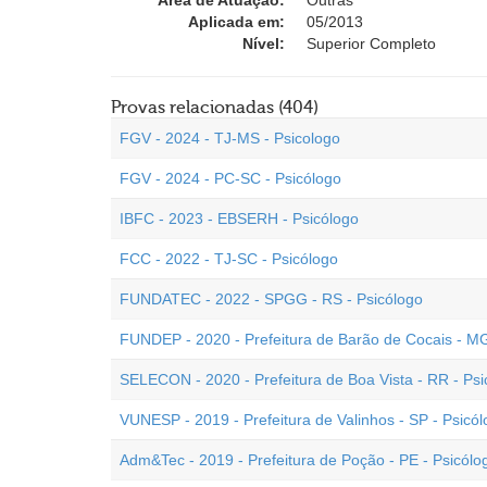
Área de Atuação:
Outras
Aplicada em:
05/2013
Nível:
Superior Completo
Provas relacionadas (404)
FGV - 2024 - TJ-MS - Psicologo
FGV - 2024 - PC-SC - Psicólogo
IBFC - 2023 - EBSERH - Psicólogo
FCC - 2022 - TJ-SC - Psicólogo
FUNDATEC - 2022 - SPGG - RS - Psicólogo
FUNDEP - 2020 - Prefeitura de Barão de Cocais - MG
SELECON - 2020 - Prefeitura de Boa Vista - RR - Psi
VUNESP - 2019 - Prefeitura de Valinhos - SP - Psicó
Adm&Tec - 2019 - Prefeitura de Poção - PE - Psicólo