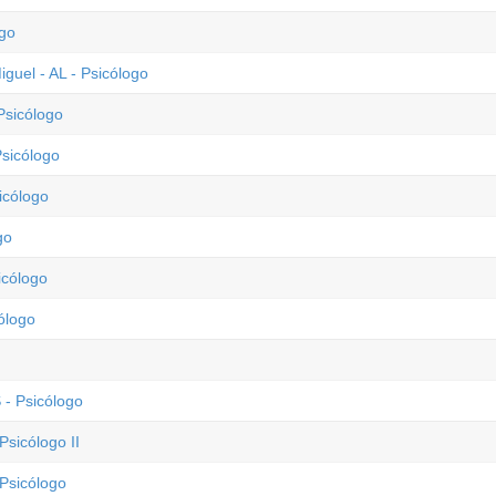
ogo
guel - AL - Psicólogo
Psicólogo
Psicólogo
icólogo
go
icólogo
ólogo
 - Psicólogo
Psicólogo II
 Psicólogo