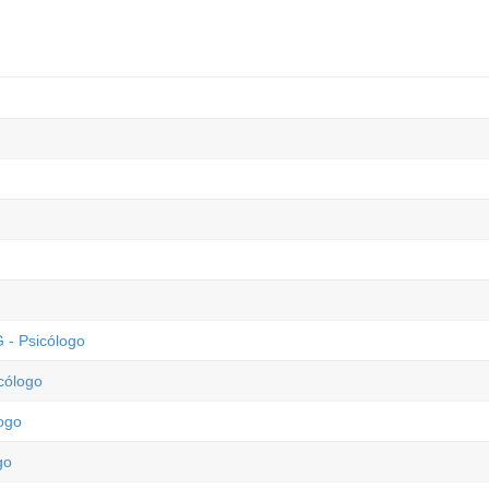
 - Psicólogo
cólogo
logo
go