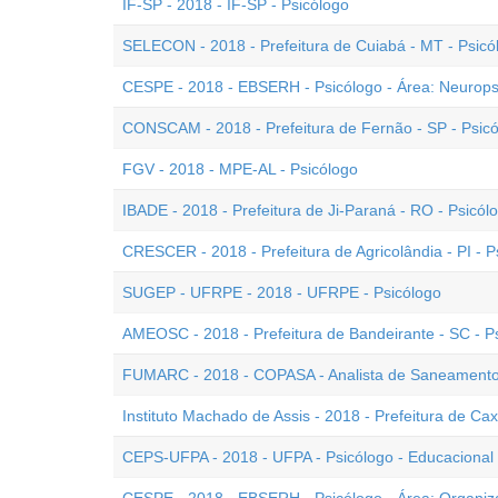
IF-SP - 2018 - IF-SP - Psicólogo
SELECON - 2018 - Prefeitura de Cuiabá - MT - Psicó
CESPE - 2018 - EBSERH - Psicólogo - Área: Neurops
CONSCAM - 2018 - Prefeitura de Fernão - SP - Psic
FGV - 2018 - MPE-AL - Psicólogo
IBADE - 2018 - Prefeitura de Ji-Paraná - RO - Psicó
CRESCER - 2018 - Prefeitura de Agricolândia - PI - P
SUGEP - UFRPE - 2018 - UFRPE - Psicólogo
AMEOSC - 2018 - Prefeitura de Bandeirante - SC - 
FUMARC - 2018 - COPASA - Analista de Saneamento 
Instituto Machado de Assis - 2018 - Prefeitura de Cax
CEPS-UFPA - 2018 - UFPA - Psicólogo - Educacional