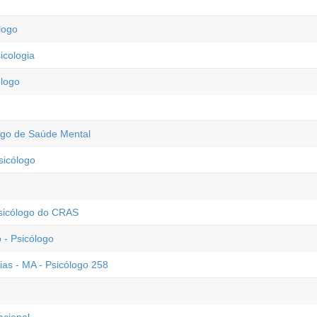
logo
icologia
ólogo
logo de Saúde Mental
sicólogo
Psicólogo do CRAS
- Psicólogo
ias - MA - Psicólogo 258