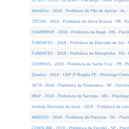
CESPE - 2018 - EBSERH - Psicólogo - Área: Organiz
Adm&Tec - 2018 - Prefeitura de Pão de Açúcar - AL -
CPCON - 2018 - Prefeitura de Serra Branca - PB - Ps
COMPERVE - 2018 - Prefeitura de Natal - RN - Psicó
FUNDATEC - 2018 - Prefeitura de Eldorado do Sul - 
FUNDATEC - 2018 - Prefeitura de Mampituba - RS - 
CONPASS - 2018 - Prefeitura de Santa Cruz - PB - P
Quadrix - 2018 - CRP 2ª Região PE - Psicólogo Orient
SETA - 2018 - Prefeitura de Pindorama - SP - Psicól
IBGP - 2018 - Prefeitura de Sarzedo - MG - Psicólogo
Instituto Machado de Assis - 2018 - Prefeitura de Land
AMEOSC - 2018 - Prefeitura de Princesa - SC - Psic
CONSCAM - 2018 - Prefeitura de Fernão - SP - Psic