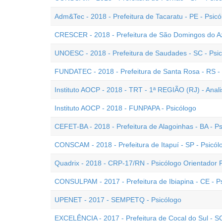
Adm&Tec - 2018 - Prefeitura de Tacaratu - PE - Psicó
CRESCER - 2018 - Prefeitura de São Domingos do Az
UNOESC - 2018 - Prefeitura de Saudades - SC - Psi
FUNDATEC - 2018 - Prefeitura de Santa Rosa - RS -
Instituto AOCP - 2018 - TRT - 1ª REGIÃO (RJ) - Analis
Instituto AOCP - 2018 - FUNPAPA - Psicólogo
CEFET-BA - 2018 - Prefeitura de Alagoinhas - BA - P
CONSCAM - 2018 - Prefeitura de Itapuí - SP - Psicól
Quadrix - 2018 - CRP-17/RN - Psicólogo Orientador F
CONSULPAM - 2017 - Prefeitura de Ibiapina - CE - P
UPENET - 2017 - SEMPETQ - Psicólogo
EXCELÊNCIA - 2017 - Prefeitura de Cocal do Sul - SC