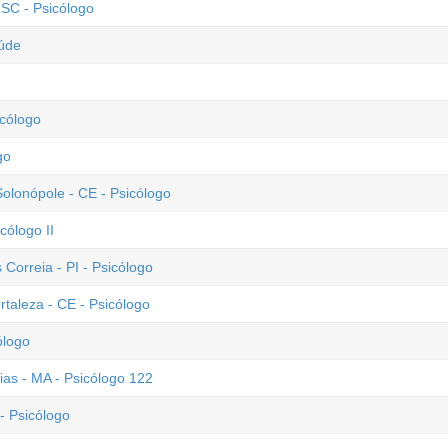
SC - Psicólogo
aúde
icólogo
go
lonópole - CE - Psicólogo
cólogo II
 Correia - PI - Psicólogo
rtaleza - CE - Psicólogo
ólogo
ias - MA - Psicólogo 122
- Psicólogo