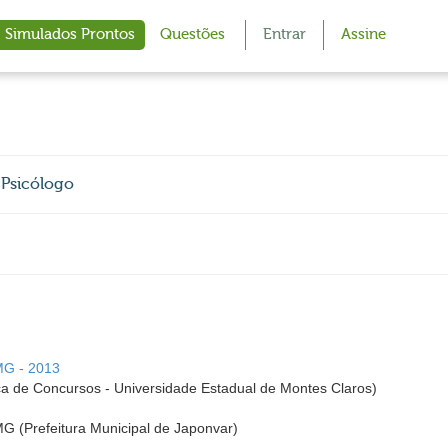
Simulados Prontos
Questões
Entrar
Assine
 Psicólogo
 MG - 2013
 de Concursos - Universidade Estadual de Montes Claros)
MG (Prefeitura Municipal de Japonvar)