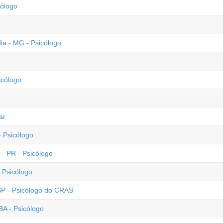
ólogo
ia - MG - Psicólogo
icólogo
ar
 Psicólogo
- PR - Psicólogo
 Psicólogo
 SP - Psicólogo do CRAS
BA - Psicólogo