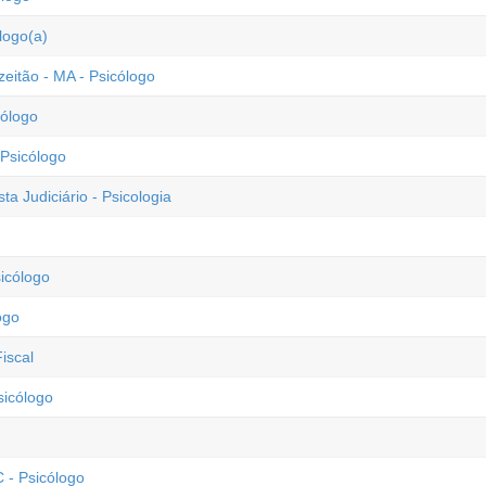
logo(a)
eitão - MA - Psicólogo
cólogo
 Psicólogo
ta Judiciário - Psicologia
sicólogo
ogo
iscal
sicólogo
 - Psicólogo