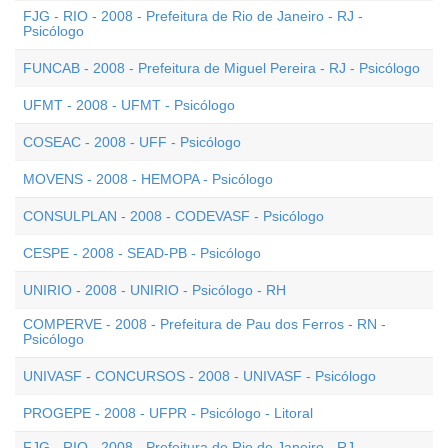
FJG - RIO - 2008 - Prefeitura de Rio de Janeiro - RJ -
Psicólogo
FUNCAB - 2008 - Prefeitura de Miguel Pereira - RJ - Psicólogo
UFMT - 2008 - UFMT - Psicólogo
COSEAC - 2008 - UFF - Psicólogo
MOVENS - 2008 - HEMOPA - Psicólogo
CONSULPLAN - 2008 - CODEVASF - Psicólogo
CESPE - 2008 - SEAD-PB - Psicólogo
UNIRIO - 2008 - UNIRIO - Psicólogo - RH
COMPERVE - 2008 - Prefeitura de Pau dos Ferros - RN -
Psicólogo
UNIVASF - CONCURSOS - 2008 - UNIVASF - Psicólogo
PROGEPE - 2008 - UFPR - Psicólogo - Litoral
FJG - RIO - 2008 - Prefeitura de Rio de Janeiro - RJ -