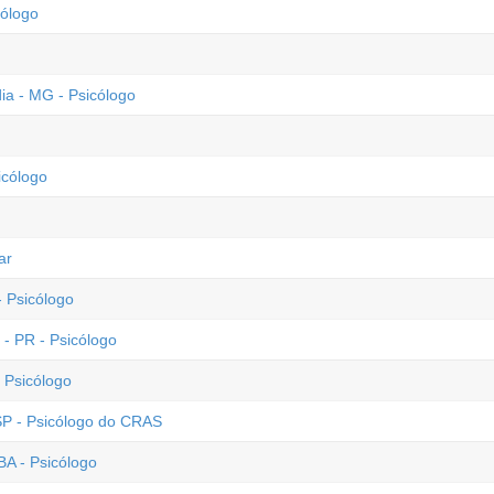
ólogo
ia - MG - Psicólogo
icólogo
ar
 Psicólogo
- PR - Psicólogo
 Psicólogo
 SP - Psicólogo do CRAS
BA - Psicólogo