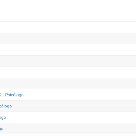
 - Psicólogo
cólogo
logo
go