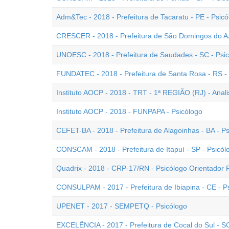
Adm&Tec - 2018 - Prefeitura de Tacaratu - PE - Psicó
CRESCER - 2018 - Prefeitura de São Domingos do Az
UNOESC - 2018 - Prefeitura de Saudades - SC - Psi
FUNDATEC - 2018 - Prefeitura de Santa Rosa - RS -
Instituto AOCP - 2018 - TRT - 1ª REGIÃO (RJ) - Analis
Instituto AOCP - 2018 - FUNPAPA - Psicólogo
CEFET-BA - 2018 - Prefeitura de Alagoinhas - BA - P
CONSCAM - 2018 - Prefeitura de Itapuí - SP - Psicól
Quadrix - 2018 - CRP-17/RN - Psicólogo Orientador F
CONSULPAM - 2017 - Prefeitura de Ibiapina - CE - P
UPENET - 2017 - SEMPETQ - Psicólogo
EXCELÊNCIA - 2017 - Prefeitura de Cocal do Sul - SC