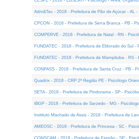
CESPE - 2018 - EBSERH - Psicólogo - Área: Organiz
Adm&Tec - 2018 - Prefeitura de Pão de Açúcar - AL -
CPCON - 2018 - Prefeitura de Serra Branca - PB - Ps
COMPERVE - 2018 - Prefeitura de Natal - RN - Psicó
FUNDATEC - 2018 - Prefeitura de Eldorado do Sul - 
FUNDATEC - 2018 - Prefeitura de Mampituba - RS - 
CONPASS - 2018 - Prefeitura de Santa Cruz - PB - P
Quadrix - 2018 - CRP 2ª Região PE - Psicólogo Orient
SETA - 2018 - Prefeitura de Pindorama - SP - Psicól
IBGP - 2018 - Prefeitura de Sarzedo - MG - Psicólogo
Instituto Machado de Assis - 2018 - Prefeitura de Land
AMEOSC - 2018 - Prefeitura de Princesa - SC - Psic
CONSCAM - 2018 - Prefeitura de Fernão - SP - Psic