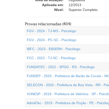
Área de Atuação:
Legislativa
Aplicada em:
12/2013
Nível:
Superior Completo
Provas relacionadas (404)
FGV - 2024 - TJ-MS - Psicologo
FGV - 2024 - PC-SC - Psicólogo
IBFC - 2023 - EBSERH - Psicólogo
FCC - 2022 - TJ-SC - Psicólogo
FUNDATEC - 2022 - SPGG - RS - Psicólogo
FUNDEP - 2020 - Prefeitura de Barão de Cocais - MG
SELECON - 2020 - Prefeitura de Boa Vista - RR - Psi
VUNESP - 2019 - Prefeitura de Valinhos - SP - Psicó
Adm&Tec - 2019 - Prefeitura de Poção - PE - Psicólo