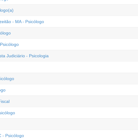
logo(a)
eitão - MA - Psicólogo
cólogo
 Psicólogo
ta Judiciário - Psicologia
sicólogo
ogo
iscal
sicólogo
 - Psicólogo