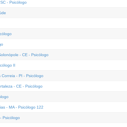
SC - Psicólogo
aúde
icólogo
go
lonópole - CE - Psicólogo
cólogo II
 Correia - PI - Psicólogo
rtaleza - CE - Psicólogo
ólogo
ias - MA - Psicólogo 122
- Psicólogo