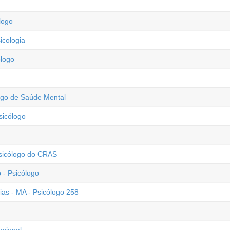
logo
icologia
ólogo
logo de Saúde Mental
sicólogo
Psicólogo do CRAS
- Psicólogo
ias - MA - Psicólogo 258