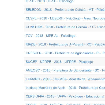
IF-SP - 2018 - IF-SP - Psicólogo
SELECON - 2018 - Prefeitura de Cuiabá - MT - Psicó
CESPE - 2018 - EBSERH - Psicólogo - Área: Neurops
CONSCAM - 2018 - Prefeitura de Fernão - SP - Psic
FGV - 2018 - MPE-AL - Psicólogo
IBADE - 2018 - Prefeitura de Ji-Paraná - RO - Psicó
CRESCER - 2018 - Prefeitura de Agricolândia - PI - P
SUGEP - UFRPE - 2018 - UFRPE - Psicólogo
AMEOSC - 2018 - Prefeitura de Bandeirante - SC - 
FUMARC - 2018 - COPASA - Analista de Saneamento 
Instituto Machado de Assis - 2018 - Prefeitura de Cax
CEPS-UFPA - 2018 - UFPA - Psicólogo - Educacional