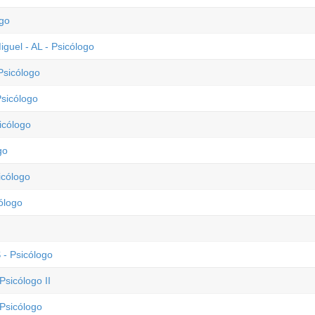
ogo
guel - AL - Psicólogo
Psicólogo
Psicólogo
icólogo
go
icólogo
ólogo
 - Psicólogo
Psicólogo II
 Psicólogo