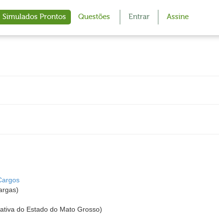
Simulados Prontos
Questões
Entrar
Assine
Cargos
argas)
ativa do Estado do Mato Grosso)